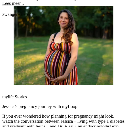
Lees meer...
zwangerschap
mylife Stories
Jessica’s pregnancy journey with myLoop
If you ever wondered how planning for pregnancy might look,
watch the conversation between Jessica – living with type 1 diabetes
and pregnant with twins – and Dr. Visalli, an endocrinologist expert