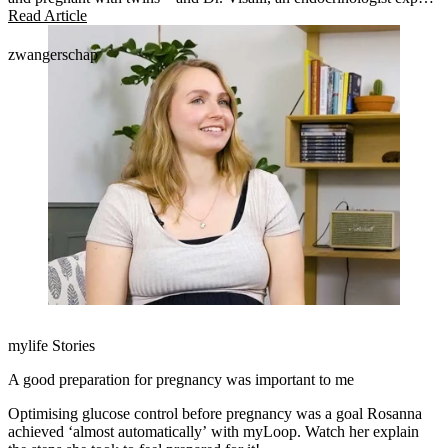
in managing pregnancy.
Read Article
zwangerschap
mylife Stories
A good preparation for pregnancy was important to me
Optimising glucose control before pregnancy was a goal Rosanna
achieved ‘almost automatically’ with myLoop. Watch her explain