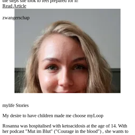
the steps she took to feel prepared for it!
Read Article
zwangerschap
mylife Stories
My desire to have children made me choose myLoop
Rosanna was hospitalised with ketoacidosis at the age of 14. With
her podcast "Mut im Blut" ("Courage in the blood") , she wants to