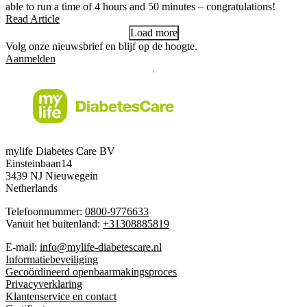
able to run a time of 4 hours and 50 minutes – congratulations!
Read Article
Load more
Volg onze nieuwsbrief en blijf op de hoogte.
Aanmelden
mylife Diabetes Care BV
Einsteinbaan14
3439 NJ Nieuwegein
Netherlands
Telefoonnummer:
0800-9776633
Vanuit het buitenland:
+31308885819
E-mail:
info@mylife-diabetescare.nl
Informatiebeveiliging
Gecoördineerd openbaarmakingsproces
Privacyverklaring
Klantenservice en contact