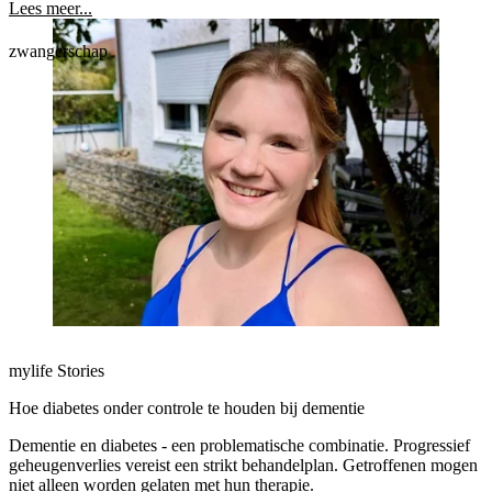
zich mee.
Lees meer...
zwangerschap
mylife Stories
Hoe diabetes onder controle te houden bij dementie
Dementie en diabetes - een problematische combinatie. Progressief
geheugenverlies vereist een strikt behandelplan. Getroffenen mogen
niet alleen worden gelaten met hun therapie.