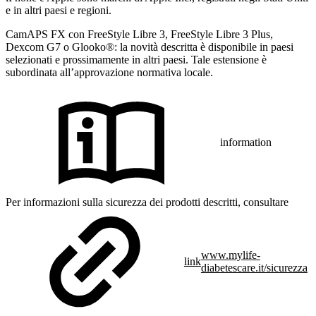
e in altri paesi e regioni.
CamAPS FX con FreeStyle Libre 3, FreeStyle Libre 3 Plus,
Dexcom G7 o Glooko®: la novità descritta è disponibile in paesi
selezionati e prossimamente in altri paesi. Tale estensione è
subordinata all’approvazione normativa locale.
information
Per informazioni sulla sicurezza dei prodotti descritti, consultare
www.mylife-
link
diabetescare.it/sicurezza