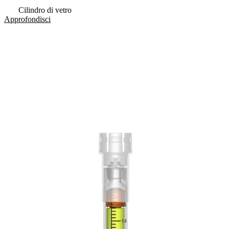
Cilindro di vetro
Approfondisci