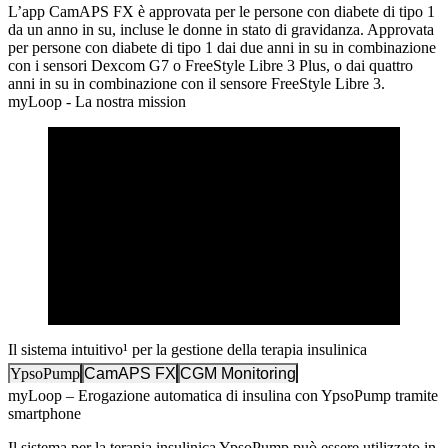
L’app CamAPS FX è approvata per le persone con diabete di tipo 1
da un anno in su, incluse le donne in stato di gravidanza. Approvata
per persone con diabete di tipo 1 dai due anni in su in combinazione
con i sensori Dexcom G7 o FreeStyle Libre 3 Plus, o dai quattro
anni in su in combinazione con il sensore FreeStyle Libre 3.
myLoop - La nostra mission
Il sistema intuitivo¹ per la gestione della terapia insulinica
YpsoPump
CamAPS FX
CGM Monitoring
myLoop – Erogazione automatica di insulina con YpsoPump tramite
smartphone
Il sistema per la terapia insulinica YpsoPump può essere utilizzato in