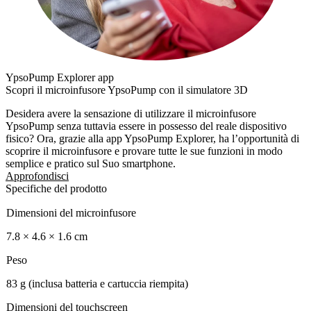
YpsoPump Explorer app
Scopri il microinfusore YpsoPump con il simulatore 3D
Desidera avere la sensazione di utilizzare il microinfusore
YpsoPump senza tuttavia essere in possesso del reale dispositivo
fisico? Ora, grazie alla app YpsoPump Explorer, ha l’opportunità di
scoprire il microinfusore e provare tutte le sue funzioni in modo
semplice e pratico sul Suo smartphone.
Approfondisci
Specifiche del prodotto
Dimensioni del microinfusore
7.8 × 4.6 × 1.6 cm
Peso
83 g (inclusa batteria e cartuccia riempita)
Dimensioni del touchscreen