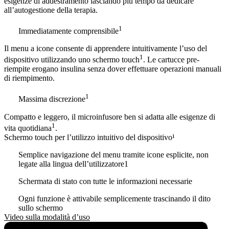
esigenze di addestramento lasciando più tempo da dedicare
all’autogestione della terapia.
1
Immediatamente comprensibile
Il menu a icone consente di apprendere intuitivamente l’uso del
1
dispositivo utilizzando uno schermo touch
. Le cartucce pre-
riempite erogano insulina senza dover effettuare operazioni manuali
di riempimento.
1
Massima discrezione
Compatto e leggero, il microinfusore ben si adatta alle esigenze di
1
vita quotidiana
.
Schermo touch per l’utilizzo intuitivo del dispositivo¹
Semplice navigazione del menu tramite icone esplicite, non
legate alla lingua dell’utilizzatore1
Schermata di stato con tutte le informazioni necessarie
Ogni funzione è attivabile semplicemente trascinando il dito
sullo schermo
Video sulla modalità d’uso