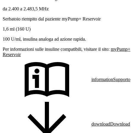
da 2.400 a 2.483,5 MHz
Serbatoio riempito dal paziente myPump+ Reservoir
1,6 ml (160 U)
100 U/ml, insulina analoga ad azione rapida.
Per informazioni sulle insuline compatibili, visitare il sito:
myPump+
Reservoir
information
Supporto
download
Download