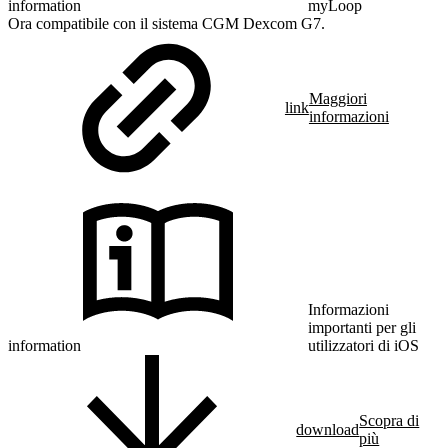
information
myLoop
Ora compatibile con il sistema CGM Dexcom G7.
Maggiori
link
informazioni
Informazioni
importanti per gli
information
utilizzatori di iOS
Scopra di
download
più