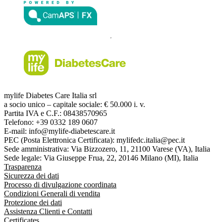
mylife Diabetes Care Italia srl
a socio unico – capitale sociale: € 50.000 i. v.
Partita IVA e C.F.: 08438570965
Telefono: +39 0332 189 0607
E-mail: info@mylife-diabetescare.it
PEC (Posta Elettronica Certificata): mylifedc.italia@pec.it
Sede amministrativa: Via Bizzozero, 11, 21100 Varese (VA), Italia
Sede legale: Via Giuseppe Frua, 22, 20146 Milano (MI), Italia
Trasparenza
Sicurezza dei dati
Processo di divulgazione coordinata
Condizioni Generali di vendita
Protezione dei dati
Assistenza Clienti e Contatti
Certificates