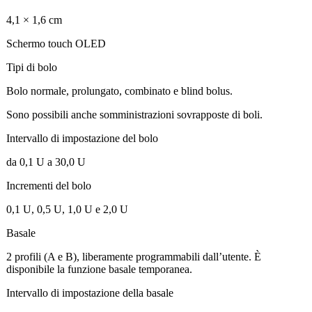
4,1 × 1,6 cm
Schermo touch OLED
Tipi di bolo
Bolo normale, prolungato, combinato e blind bolus.
Sono possibili anche somministrazioni sovrapposte di boli.
Intervallo di impostazione del bolo
da 0,1 U a 30,0 U
Incrementi del bolo
0,1 U, 0,5 U, 1,0 U e 2,0 U
Basale
2 profili (A e B), liberamente programmabili dall’utente. È
disponibile la funzione basale temporanea.
Intervallo di impostazione della basale