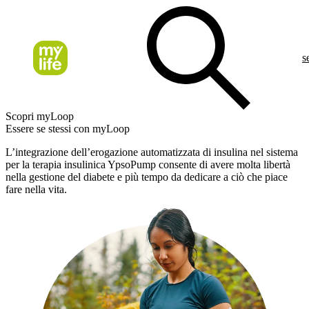
s
Scopri myLoop
Essere se stessi con myLoop
L’integrazione dell’erogazione automatizzata di insulina nel sistema
per la terapia insulinica YpsoPump consente di avere molta libertà
nella gestione del diabete e più tempo da dedicare a ciò che piace
fare nella vita.