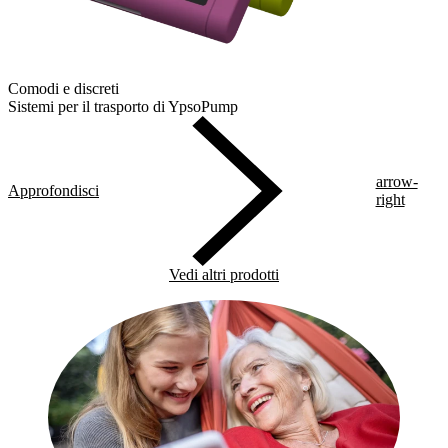
Comodi e discreti
Sistemi per il trasporto di YpsoPump
arrow-
Approfondisci
right
Vedi altri prodotti