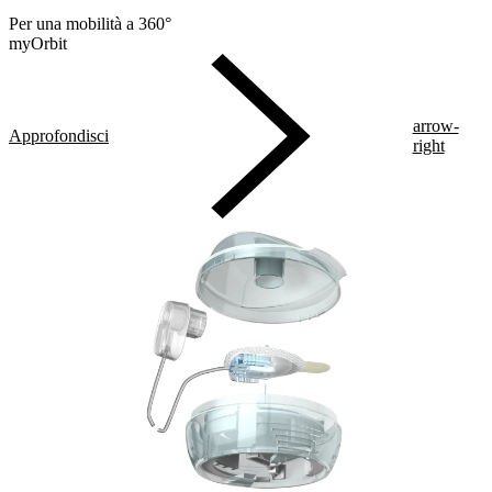
Per una mobilità a 360°
myOrbit
arrow-
Approfondisci
right