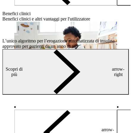
Benefici clinici
Benefici clinici e altri vantaggi per l'utilizzatore
L’unico algoritmo per l’erogazione automatizzata di insulina
approvato per pazienti da un anno in su*
Scopri di
arrow-
più
right
arrow-