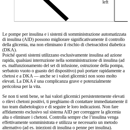
left
Le pompe per insulina e i sistemi di somministrazione automatizzata
di insulina (AID) possono migliorare significativamente il controllo
della glicemia, ma non eliminano il rischio di chetoacidosi diabetica
(DKA).
Poiché questi sistemi utilizzano esclusivamente insulina ad azione
rapida, qualsiasi interruzione nella somministrazione di insulina (ad
es. malfunzionamento del set di infusione, ostruzione della pompa,
serbatoio vuoto o guasto del dispositivo) può portare rapidamente a
chetosi e a DKA — anche se i valori glicemici non sono molto
elevati. La DKA è una complicanza grave e potenzialmente
pericolosa per la vita.
Se non ti senti bene, se hai valori glicemici persistentemente elevati
o rilevi chetoni positivi, ti preghiamo di contattare immediatamente il
tuo team diabetologico e di seguire le loro indicazioni. Non fare
affidamento esclusivo sul sistema AID per correggere la glicemia
alta o eliminare i chetoni. Controlla sempre che l’insulina venga
effettivamente somministrata e utilizza se necessario un metodo
alternativo (ad es. iniezioni di insulina o penne per insulina).