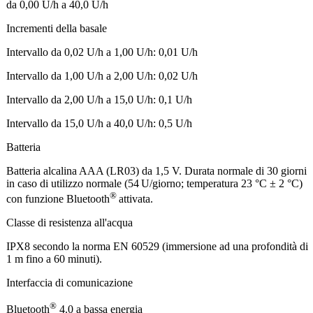
da 0,00 U/h a 40,0 U/h
Incrementi della basale
Intervallo da 0,02 U/h a 1,00 U/h: 0,01 U/h
Intervallo da 1,00 U/h a 2,00 U/h: 0,02 U/h
Intervallo da 2,00 U/h a 15,0 U/h: 0,1 U/h
Intervallo da 15,0 U/h a 40,0 U/h: 0,5 U/h
Batteria
Batteria alcalina AAA (LR03) da 1,5 V. Durata normale di 30 giorni
in caso di utilizzo normale (54 U/giorno; temperatura 23 °C ± 2 °C)
®
con funzione Bluetooth
attivata.
Classe di resistenza all'acqua
IPX8 secondo la norma EN 60529 (immersione ad una profondità di
1 m fino a 60 minuti).
Interfaccia di comunicazione
®
Bluetooth
4.0 a bassa energia