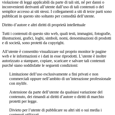
violazione di leggi applicabili da parte di tali siti, né per danni o
inconvenienti derivanti all’utente dall’uso di tali contenuti o del
semplice accesso ai siti stessi. I collegamenti a siti di terze parti sono
pubblicati in questo sito soltanto per comodità dell’utente.
Diritto d’autore e altri diritti di proprietà intellettuale
Tutti i contenuti di questo sito web, quali testi, immagini, fotografie,
illustrazioni, grafici, loghi, simboli, nomi, denominazioni di prodotti
e di società, sono protetti da copyright.
All’utente è consentito visualizzare sul proprio monitor le pagine
web e le informazioni e i dati in esse riprodotti. L’utente è inoltre
autorizzato a stampare, copiare, scaricare e salvare tali contenuti
purché siano soddisfatte le seguenti condizioni:
Limitazione dell’uso esclusivamente a fini privati e non
commerciali oppure nell’ambito di un’interazione professionale
con mylife.
Astensione da parte dell’utente da qualsiasi variazione del
contenuto, dei rimandi ai diritti d’autore o diritti di marchio
protetti per legge.
Divieto per l’utente di pubblicare su altri siti o sui media i
contenuti utilizzati.