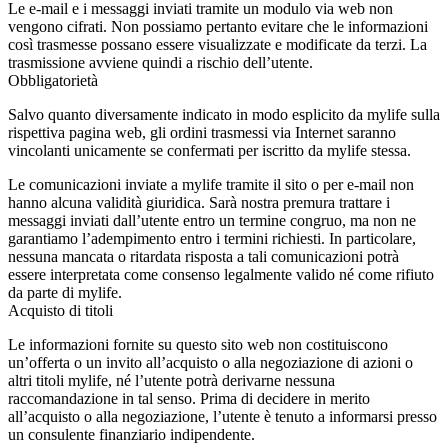
Le e-mail e i messaggi inviati tramite un modulo via web non
vengono cifrati. Non possiamo pertanto evitare che le informazioni
così trasmesse possano essere visualizzate e modificate da terzi. La
trasmissione avviene quindi a rischio dell’utente.
Obbligatorietà
Salvo quanto diversamente indicato in modo esplicito da mylife sulla
rispettiva pagina web, gli ordini trasmessi via Internet saranno
vincolanti unicamente se confermati per iscritto da mylife stessa.
Le comunicazioni inviate a mylife tramite il sito o per e-mail non
hanno alcuna validità giuridica. Sarà nostra premura trattare i
messaggi inviati dall’utente entro un termine congruo, ma non ne
garantiamo l’adempimento entro i termini richiesti. In particolare,
nessuna mancata o ritardata risposta a tali comunicazioni potrà
essere interpretata come consenso legalmente valido né come rifiuto
da parte di mylife.
Acquisto di titoli
Le informazioni fornite su questo sito web non costituiscono
un’offerta o un invito all’acquisto o alla negoziazione di azioni o
altri titoli mylife, né l’utente potrà derivarne nessuna
raccomandazione in tal senso. Prima di decidere in merito
all’acquisto o alla negoziazione, l’utente è tenuto a informarsi presso
un consulente finanziario indipendente.