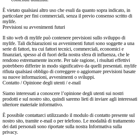
È vietato qualsiasi altro uso che esuli da quanto sopra indicato, in
particolare per fini commerciali, senza il previo consenso scritto di
mylife.
Previsioni su avvenimenti futuri
Il sito web di mylife può contenere previsioni sullo sviluppo di
mylife. Tali dichiarazioni su avvenimenti futuri sono soggette a una
serie di fattori, tra cui fattori tecnici, commerciali, economici e
finanziari, spesso al di fuori della nostra sfera di influenza, che le
rendono estremamente incerte. Per tale ragione, i risultati effettivi
potrebbero differire in modo significativo da quelli presentati. mylife
rifiuta qualsiasi obbligo di correggere o aggiornare previsioni basate
su nuove informazioni, avvenimenti o sviluppi.
Contatto / Opinione degli utenti / e-mail
Siamo interessati a conoscere l’opinione degli utenti sui nostri
prodotti e sul nostro sito, quindi saremo lieti di inviare agli interessati
ulteriore materiale informativo.
È possibile contattarci utilizzando il modulo di contatto presente sul
nostro sito, tramite e-mail o per telefono. Le modalità di trattamento
dei dati personali sono riportate sulla nostra
Informativa sulla
privacy
.