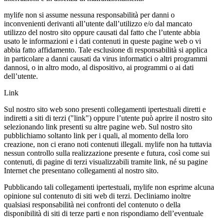
mylife non si assume nessuna responsabilità per danni o
inconvenienti derivanti all’utente dall’utilizzo e/o dal mancato
utilizzo del nostro sito oppure causati dal fatto che l’utente abbia
usato le informazioni e i dati contenuti in queste pagine web o vi
abbia fatto affidamento. Tale esclusione di responsabilità si applica
in particolare a danni causati da virus informatici o altri programmi
dannosi, o in altro modo, al dispositivo, ai programmi o ai dati
dell’utente.
Link
Sul nostro sito web sono presenti collegamenti ipertestuali diretti e
indiretti a siti di terzi ("link") oppure l’utente può aprire il nostro sito
selezionando link presenti su altre pagine web. Sul nostro sito
pubblichiamo soltanto link per i quali, al momento della loro
creazione, non ci erano noti contenuti illegali. mylife non ha tuttavia
nessun controllo sulla realizzazione presente e futura, così come sui
contenuti, di pagine di terzi visualizzabili tramite link, né su pagine
Internet che presentano collegamenti al nostro sito.
Pubblicando tali collegamenti ipertestuali, mylife non esprime alcuna
opinione sul contenuto di siti web di terzi. Decliniamo inoltre
qualsiasi responsabilità nei confronti del contenuto o della
disponibilità di siti di terze parti e non rispondiamo dell’eventuale