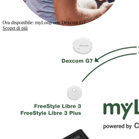
Ora disponibile: myLoop con Dexcom G7
Scopri di più