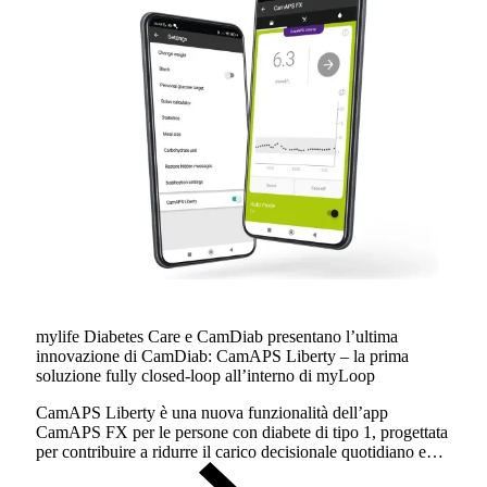
mylife Diabetes Care e CamDiab presentano l’ultima
innovazione di CamDiab: CamAPS Liberty – la prima
soluzione fully closed-loop all’interno di myLoop
CamAPS Liberty è una nuova funzionalità dell’app
CamAPS FX per le persone con diabete di tipo 1, progettata
per contribuire a ridurre il carico decisionale quotidiano e
offrire maggiore flessibilità, in particolare nei momenti