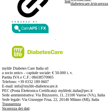
link
diabetescare.it/sicurezza
mylife Diabetes Care Italia srl
a socio unico – capitale sociale: € 50.000 i. v.
Partita IVA e C.F.: 08438570965
Telefono: +39 0332 189 0607
E-mail: info@mylife-diabetescare.it
PEC (Posta Elettronica Certificata): mylifedc.italia@pec.it
Sede amministrativa: Via Bizzozero, 11, 21100 Varese (VA), Italia
Sede legale: Via Giuseppe Frua, 22, 20146 Milano (MI), Italia
Trasparenza
Sicurezza dei dati