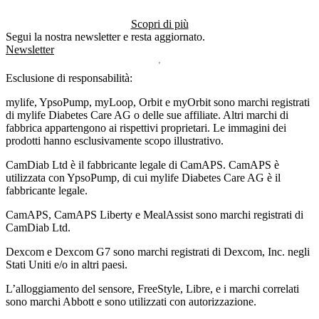
Scopri di più
Segui la nostra newsletter e resta aggiornato.
Newsletter
Esclusione di responsabilità:
mylife, YpsoPump, myLoop, Orbit e myOrbit sono marchi registrati
di mylife Diabetes Care AG o delle sue affiliate. Altri marchi di
fabbrica appartengono ai rispettivi proprietari. Le immagini dei
prodotti hanno esclusivamente scopo illustrativo.
CamDiab Ltd è il fabbricante legale di CamAPS. CamAPS è
utilizzata con YpsoPump, di cui mylife Diabetes Care AG è il
fabbricante legale.
CamAPS, CamAPS Liberty e MealAssist sono marchi registrati di
CamDiab Ltd.
Dexcom e Dexcom G7 sono marchi registrati di Dexcom, Inc. negli
Stati Uniti e/o in altri paesi.
L’alloggiamento del sensore, FreeStyle, Libre, e i marchi correlati
sono marchi Abbott e sono utilizzati con autorizzazione.