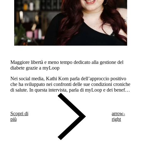
Maggiore libertà e meno tempo dedicato alla gestione del
diabete grazie a myLoop
Nei social media, Kathi Korn parla dell’approccio positivo
che ha sviluppato nei confronti delle sue condizioni croniche
di salute. In questa intervista, parla di myLoop e dei benefici
dell’erogazione automatizzata di insulina.
Scopri di
arrow-
più
right