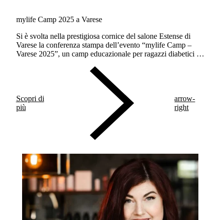
mylife Camp 2025 a Varese
Si è svolta nella prestigiosa cornice del salone Estense di
Varese la conferenza stampa dell’evento “mylife Camp –
Varese 2025”, un camp educazionale per ragazzi diabetici di
età tra i 13 ed i 17 anni, provenienti da tutta Italia.
Scopri di
arrow-
più
right