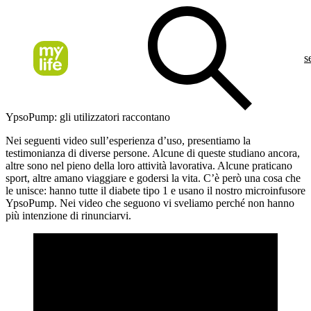
s
YpsoPump: gli utilizzatori raccontano
Nei seguenti video sull’esperienza d’uso, presentiamo la
testimonianza di diverse persone. Alcune di queste studiano ancora,
altre sono nel pieno della loro attività lavorativa. Alcune praticano
sport, altre amano viaggiare e godersi la vita. C’è però una cosa che
le unisce: hanno tutte il diabete tipo 1 e usano il nostro microinfusore
YpsoPump. Nei video che seguono vi sveliamo perché non hanno
più intenzione di rinunciarvi.