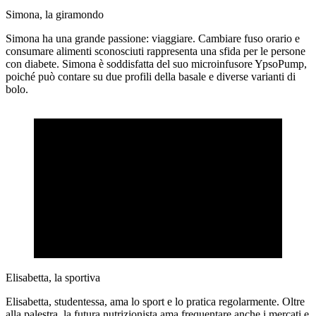
Simona, la giramondo
Simona ha una grande passione: viaggiare. Cambiare fuso orario e
consumare alimenti sconosciuti rappresenta una sfida per le persone
con diabete. Simona è soddisfatta del suo microinfusore YpsoPump,
poiché può contare su due profili della basale e diverse varianti di
bolo.
Elisabetta, la sportiva
Elisabetta, studentessa, ama lo sport e lo pratica regolarmente. Oltre
alla palestra, la futura nutrizionista ama frequentare anche i mercati e