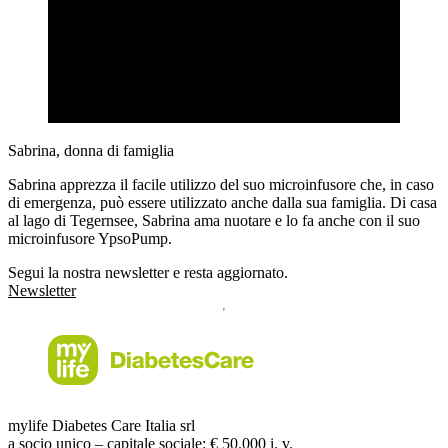
Sabrina, donna di famiglia
Sabrina apprezza il facile utilizzo del suo microinfusore che, in caso
di emergenza, può essere utilizzato anche dalla sua famiglia. Di casa
al lago di Tegernsee, Sabrina ama nuotare e lo fa anche con il suo
microinfusore YpsoPump.
Segui la nostra newsletter e resta aggiornato.
Newsletter
mylife Diabetes Care Italia srl
a socio unico – capitale sociale: € 50.000 i. v.