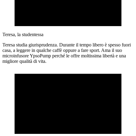
Teresa, la studentessa
Teresa studia giurisprudenza. Durante il tempo libero è spesso fuori
casa, a leggere in qualche caffè oppure a fare sport. Ama il suo
microinfusore YpsoPump perché le offre moltissima libertà e una
migliore qualità di vita.