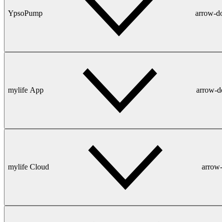
YpsoPump
arrow-
mylife App
arrow-
mylife Cloud
arrow