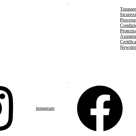
Traspar
Sicurezz
Processo
Condizio
Protezio
Assisten
Certific
Newslet
instagram