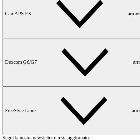
CamAPS FX
arrow
Dexcom G6/G7
ar
FreeStyle Libre
arr
Segui la nostra newsletter e resta aggiornato.