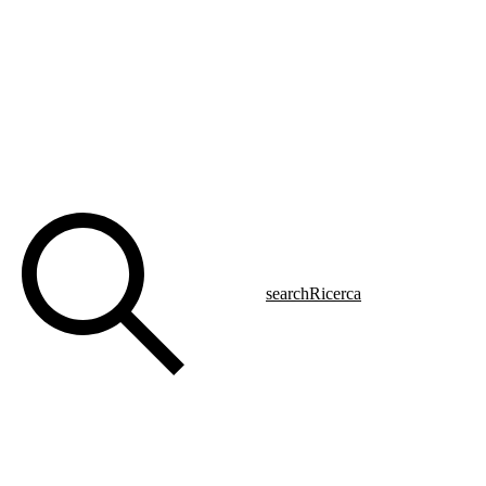
search
Ricerca