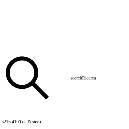
search
Ricerca
2 3216 4100
dall’estero.