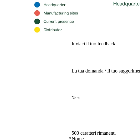
Inviaci il tuo feedback
La tua domanda / Il tuo suggerime
500 caratteri rimanenti
*
Nome