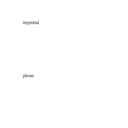
myportal
phone