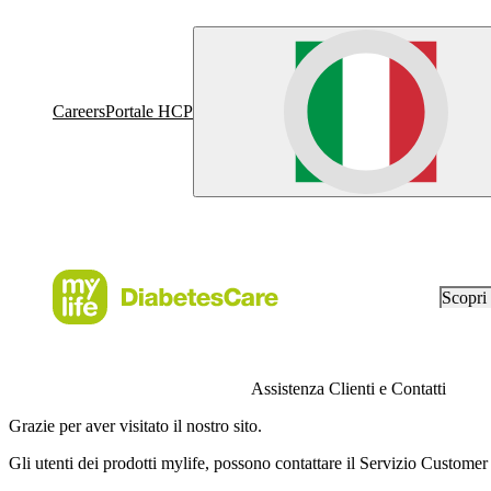
Careers
Portale HCP
Scopr
Assistenza Clienti e Contatti
Grazie per aver visitato il nostro sito.
Gli utenti dei prodotti
mylife
, possono contattare il Servizio Customer