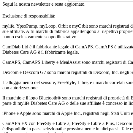
Segui la nostra newsletter e resta aggiornato.
Esclusione di responsabilità:
mylife, YpsoPump, myLoop, Orbit e myOrbit sono marchi registrati d
sue affiliate. Altri marchi di fabbrica appartengono ai rispettivi propri
hanno esclusivamente scopo illustrativo.
CamDiab Ltd è il fabbricante legale di CamAPS. CamAPS è utilizzat
Diabetes Care AG è il fabbricante legale.
CamAPS, CamAPS Liberty e MealAssist sono marchi registrati di C
Dexcom e Dexcom G7 sono marchi registrati di Dexcom, Inc. negli Stati
L’alloggiamento del sensore, FreeStyle, Libre, e i marchi correlati son
con autorizzazione.
Il marchio e il logo Bluetooth® sono marchi registrati di proprietà di B
parte di mylife Diabetes Care AG o delle sue affiliate è concesso in li
iPhone e Apple sono marchi di Apple Inc., registrati negli Stati Uniti e 
CamAPS FX con FreeStyle Libre 3, FreeStyle Libre 3 Plus, Dexcom G
è disponibile in paesi selezionati e prossimamente in altri paesi. Tale 