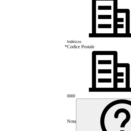
*
Codice Postale
Nota