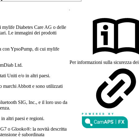
i mylife Diabetes Care AG o delle
etari. Le immagini dei prodotti
a con YpsoPump, di cui mylife
Per informazioni sulla sicurezza dei 
amDiab Ltd.
 Uniti e/o in altri paesi.
o marchi Abbott e sono utilizzati
luetooth SIG, Inc., e il loro uso da
cenza.
in altri paesi e regioni.
7 o Glooko®: la novità descritta
estensione è subordinata