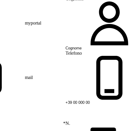
myportal
Telefono
mail
*
N.