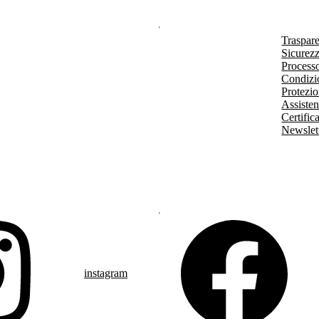
Traspar
Sicurezz
Processo
Condizio
Protezio
Assisten
Certific
Newslet
instagram