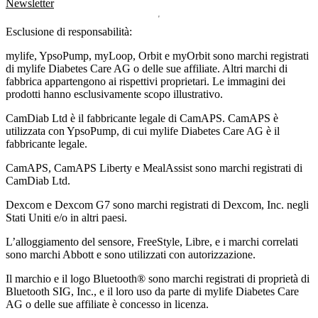
Newsletter
Esclusione di responsabilità:
mylife, YpsoPump, myLoop, Orbit e myOrbit sono marchi registrati
di mylife Diabetes Care AG o delle sue affiliate. Altri marchi di
fabbrica appartengono ai rispettivi proprietari. Le immagini dei
prodotti hanno esclusivamente scopo illustrativo.
CamDiab Ltd è il fabbricante legale di CamAPS. CamAPS è
utilizzata con YpsoPump, di cui mylife Diabetes Care AG è il
fabbricante legale.
CamAPS, CamAPS Liberty e MealAssist sono marchi registrati di
CamDiab Ltd.
Dexcom e Dexcom G7 sono marchi registrati di Dexcom, Inc. negli
Stati Uniti e/o in altri paesi.
L’alloggiamento del sensore, FreeStyle, Libre, e i marchi correlati
sono marchi Abbott e sono utilizzati con autorizzazione.
Il marchio e il logo Bluetooth® sono marchi registrati di proprietà di
Bluetooth SIG, Inc., e il loro uso da parte di mylife Diabetes Care
AG o delle sue affiliate è concesso in licenza.