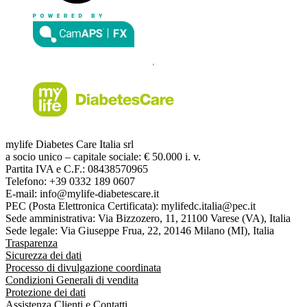
mylife Diabetes Care Italia srl
a socio unico – capitale sociale: € 50.000 i. v.
Partita IVA e C.F.: 08438570965
Telefono: +39 0332 189 0607
E-mail: info@mylife-diabetescare.it
PEC (Posta Elettronica Certificata): mylifedc.italia@pec.it
Sede amministrativa: Via Bizzozero, 11, 21100 Varese (VA), Italia
Sede legale: Via Giuseppe Frua, 22, 20146 Milano (MI), Italia
Trasparenza
Sicurezza dei dati
Processo di divulgazione coordinata
Condizioni Generali di vendita
Protezione dei dati
Assistenza Clienti e Contatti