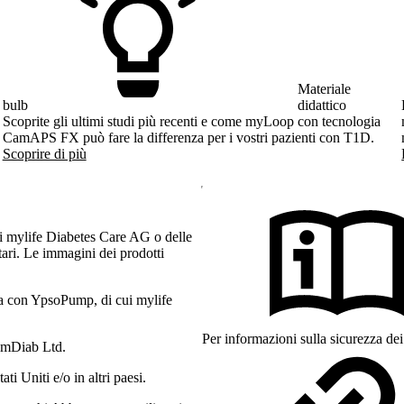
Materiale
bulb
didattico
Scoprite gli ultimi studi più recenti e come myLoop con tecnologia
CamAPS FX può fare la differenza per i vostri pazienti con T1D.
Scoprire di più
i mylife Diabetes Care AG o delle
etari. Le immagini dei prodotti
a con YpsoPump, di cui mylife
Per informazioni sulla sicurezza dei 
amDiab Ltd.
 Uniti e/o in altri paesi.