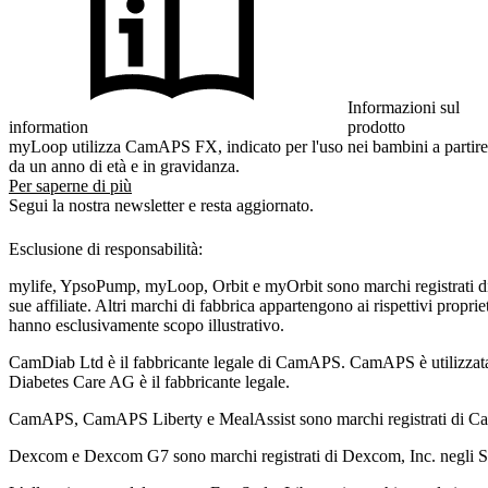
Informazioni sul
information
prodotto
myLoop utilizza CamAPS FX, indicato per l'uso nei bambini a partire
da un anno di età e in gravidanza.
Per saperne di più
Segui la nostra newsletter e resta aggiornato.
Esclusione di responsabilità:
mylife, YpsoPump, myLoop, Orbit e myOrbit sono marchi registrati d
sue affiliate. Altri marchi di fabbrica appartengono ai rispettivi propri
hanno esclusivamente scopo illustrativo.
CamDiab Ltd è il fabbricante legale di CamAPS. CamAPS è utilizzat
Diabetes Care AG è il fabbricante legale.
CamAPS, CamAPS Liberty e MealAssist sono marchi registrati di C
Dexcom e Dexcom G7 sono marchi registrati di Dexcom, Inc. negli Stati