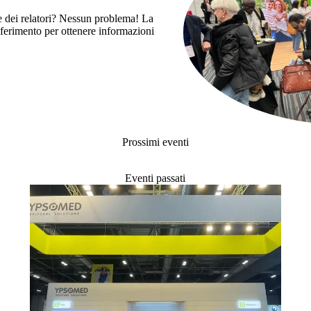
ave dei relatori? Nessun problema! La
riferimento per ottenere informazioni
Prossimi eventi
Eventi passati