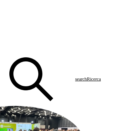
search
Ricerca