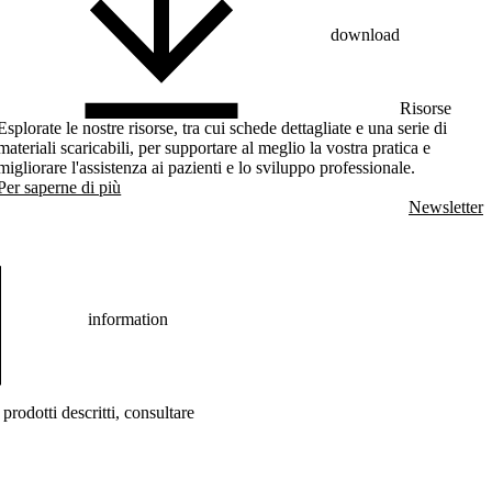
download
Risorse
Esplorate le nostre risorse, tra cui schede dettagliate e una serie di
materiali scaricabili, per supportare al meglio la vostra pratica e
migliorare l'assistenza ai pazienti e lo sviluppo professionale.
Per saperne di più
Newsletter
information
prodotti descritti, consultare