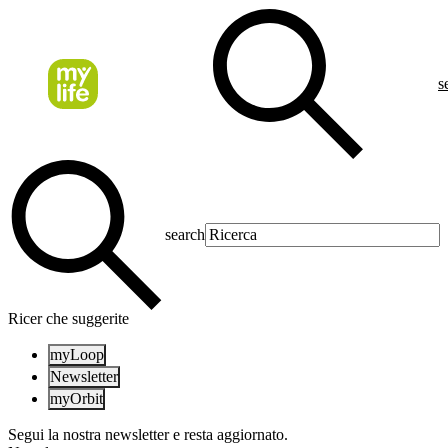
s
search
Ricer che suggerite
myLoop
Newsletter
myOrbit
Segui la nostra newsletter e resta aggiornato.