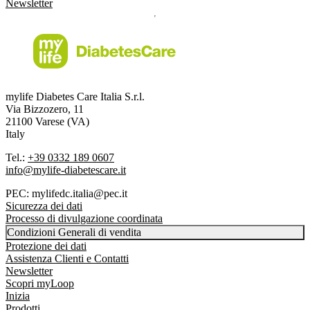
Newsletter
mylife Diabetes Care Italia S.r.l.
Via Bizzozero, 11
21100 Varese (VA)
Italy
Tel.:
+39 0332 189 0607
info@mylife-diabetescare.it
PEC: mylifedc.italia@pec.it
Sicurezza dei dati
Processo di divulgazione coordinata
Condizioni Generali di vendita
Protezione dei dati
Assistenza Clienti e Contatti
Newsletter
Scopri myLoop
Inizia
Prodotti