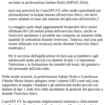
secondo la professoressa Sabine Hofer (ISPAD 2024).
myLoop powered by CamAPS FX offre molte opportunità per
personalizzare la terapia intorno all'esercizio fisico, che deve
essere adattato in base alla risposta del glucosio all'esercizio.2
La maggior parte degli aggiustamenti terapeutici deve essere
effettuata 60-120 minuti prima dell'esercizio fisico, anche se
l'esercizio spontaneo è possibile ma comporta un aumento della
quantità di carboidrati durante l'esercizio. Tuttavia, myLoop può
essere utilizzato con sicurezza anche durante l'esercizio fisico
moderato.2
Per il successo dell'applicazione di myLoop ai bambini e agli
adolescenti molto piccoli con diabete di tipo 1 è importante
l'istruzione e la formazione dei membri del team, dei genitori e
del personale dell'asilo nido.
Nelle nostre sessioni, la professoressa Sabine Hofer e il professor
Othmar Moser hanno spiegato come i sistemi AID come myLoop
supportino al meglio i bambini e gli adolescenti molto piccoli con
diabete di tipo 1 nelle loro sfide quotidiane di gestione del glucosio o
durante l'esercizio fisico.
CamAPS FX ha apportato miglioramenti sostenuti e clinicamente