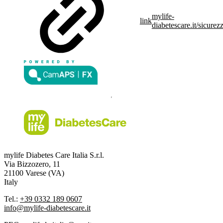
mylife-
link
diabetescare.it/sicurez
mylife Diabetes Care Italia S.r.l.
Via Bizzozero, 11
21100 Varese (VA)
Italy
Tel.:
+39 0332 189 0607
info@mylife-diabetescare.it