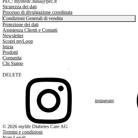
PEC: mylifedc.italia@pec.it
Sicurezza dei dati
Processo di divulgazione coordinata
Condizioni Generali di vendita
Protezione dei dati
Assistenza Clienti e Contatti
Newsletter
Scopri myLoop
Inizia
Prodotti
Comunita
Chi Siamo
DELETE
instagram
© 2026 mylife Diabetes Care AG
Termini e condizioni
Note Legali