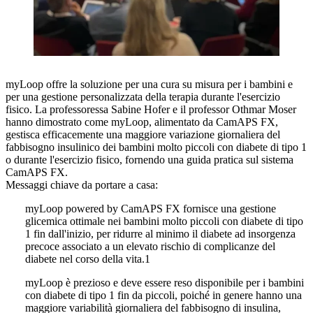
myLoop offre la soluzione per una cura su misura per i bambini e
per una gestione personalizzata della terapia durante l'esercizio
fisico. La professoressa Sabine Hofer e il professor Othmar Moser
hanno dimostrato come myLoop, alimentato da CamAPS FX,
gestisca efficacemente una maggiore variazione giornaliera del
fabbisogno insulinico dei bambini molto piccoli con diabete di tipo 1
o durante l'esercizio fisico, fornendo una guida pratica sul sistema
CamAPS FX.
Messaggi chiave da portare a casa:
myLoop powered by CamAPS FX fornisce una gestione
glicemica ottimale nei bambini molto piccoli con diabete di tipo
1 fin dall'inizio, per ridurre al minimo il diabete ad insorgenza
precoce associato a un elevato rischio di complicanze del
diabete nel corso della vita.1
myLoop è prezioso e deve essere reso disponibile per i bambini
con diabete di tipo 1 fin da piccoli, poiché in genere hanno una
maggiore variabilità giornaliera del fabbisogno di insulina,