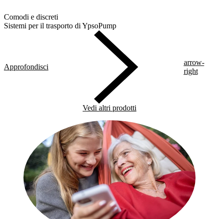
Comodi e discreti
Sistemi per il trasporto di YpsoPump
arrow-
Approfondisci
right
Vedi altri prodotti