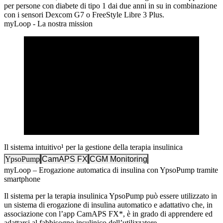
per persone con diabete di tipo 1 dai due anni in su in combinazione
con i sensori Dexcom G7 o FreeStyle Libre 3 Plus.
myLoop - La nostra mission
Il sistema intuitivo¹ per la gestione della terapia insulinica
YpsoPump
CamAPS FX
CGM Monitoring
myLoop – Erogazione automatica di insulina con YpsoPump tramite
smartphone
Il sistema per la terapia insulinica YpsoPump può essere utilizzato in
un sistema di erogazione di insulina automatico e adattativo che, in
associazione con l’app CamAPS FX*, è in grado di apprendere ed
adattarsi al fabbisogno insulinico dell’utilizzatore.