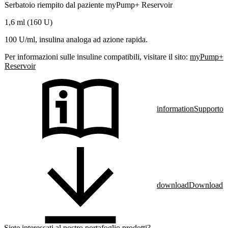
Serbatoio riempito dal paziente myPump+ Reservoir
1,6 ml (160 U)
100 U/ml, insulina analoga ad azione rapida.
Per informazioni sulle insuline compatibili, visitare il sito:
myPump+
Reservoir
information
Supporto
download
Download
Siete interessati al nostro portafoglio prodotti?