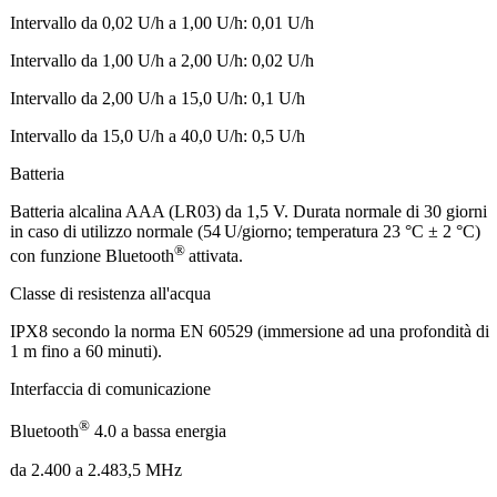
Intervallo da 0,02 U/h a 1,00 U/h: 0,01 U/h
Intervallo da 1,00 U/h a 2,00 U/h: 0,02 U/h
Intervallo da 2,00 U/h a 15,0 U/h: 0,1 U/h
Intervallo da 15,0 U/h a 40,0 U/h: 0,5 U/h
Batteria
Batteria alcalina AAA (LR03) da 1,5 V. Durata normale di 30 giorni
in caso di utilizzo normale (54 U/giorno; temperatura 23 °C ± 2 °C)
®
con funzione Bluetooth
attivata.
Classe di resistenza all'acqua
IPX8 secondo la norma EN 60529 (immersione ad una profondità di
1 m fino a 60 minuti).
Interfaccia di comunicazione
®
Bluetooth
4.0 a bassa energia
da 2.400 a 2.483,5 MHz