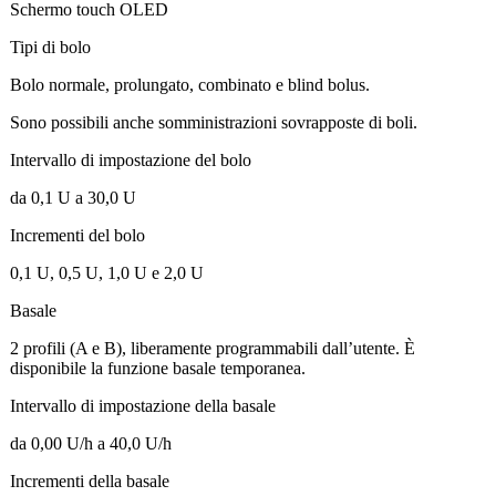
Schermo touch OLED
Tipi di bolo
Bolo normale, prolungato, combinato e blind bolus.
Sono possibili anche somministrazioni sovrapposte di boli.
Intervallo di impostazione del bolo
da 0,1 U a 30,0 U
Incrementi del bolo
0,1 U, 0,5 U, 1,0 U e 2,0 U
Basale
2 profili (A e B), liberamente programmabili dall’utente. È
disponibile la funzione basale temporanea.
Intervallo di impostazione della basale
da 0,00 U/h a 40,0 U/h
Incrementi della basale