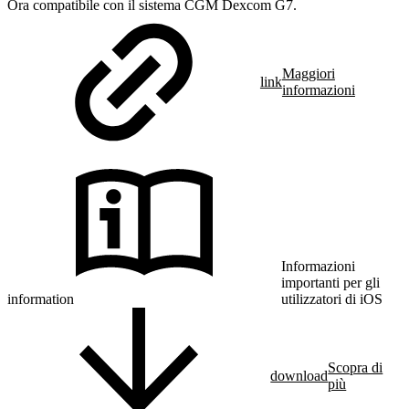
Ora compatibile con il sistema CGM Dexcom G7.
Maggiori
link
informazioni
Informazioni
importanti per gli
information
utilizzatori di iOS
Scopra di
download
più