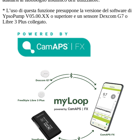
* L’uso di questa funzione presuppone la versione del software di
YpsoPump V05.00.XX o superiore e un sensore Dexcom G7 o
Libre 3 Plus collegato.