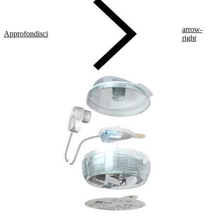
arrow-
Approfondisci
right