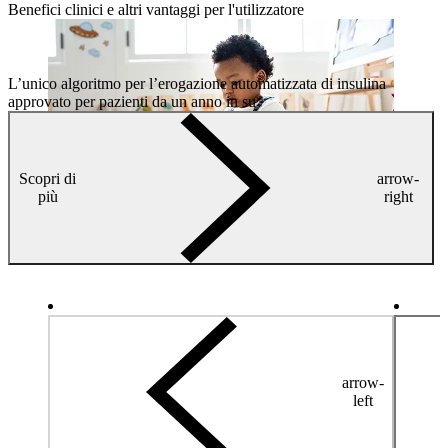
Benefici clinici e altri vantaggi per l'utilizzatore
L’unico algoritmo per l’erogazione automatizzata di insulina
approvato per pazienti da un anno in su*
Scopri di
arrow-
più
right
arrow-
left