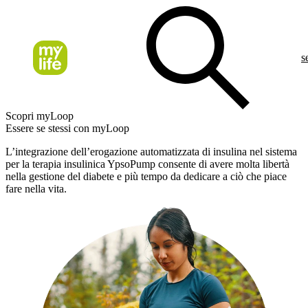
s
Scopri myLoop
Essere se stessi con myLoop
L’integrazione dell’erogazione automatizzata di insulina nel sistema
per la terapia insulinica YpsoPump consente di avere molta libertà
nella gestione del diabete e più tempo da dedicare a ciò che piace
fare nella vita.