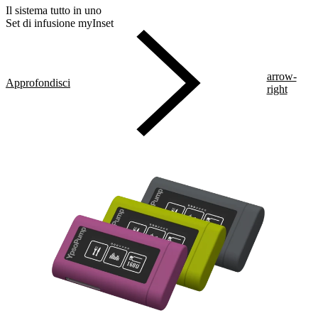
Il sistema tutto in uno
Set di infusione myInset
arrow-
Approfondisci
right