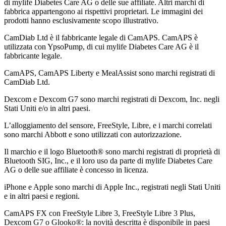
di mylife Diabetes Care AG o delle sue affiliate. Altri marchi di
fabbrica appartengono ai rispettivi proprietari. Le immagini dei
prodotti hanno esclusivamente scopo illustrativo.
CamDiab Ltd è il fabbricante legale di CamAPS. CamAPS è
utilizzata con YpsoPump, di cui mylife Diabetes Care AG è il
fabbricante legale.
CamAPS, CamAPS Liberty e MealAssist sono marchi registrati di
CamDiab Ltd.
Dexcom e Dexcom G7 sono marchi registrati di Dexcom, Inc. negli
Stati Uniti e/o in altri paesi.
L’alloggiamento del sensore, FreeStyle, Libre, e i marchi correlati
sono marchi Abbott e sono utilizzati con autorizzazione.
Il marchio e il logo Bluetooth® sono marchi registrati di proprietà di
Bluetooth SIG, Inc., e il loro uso da parte di mylife Diabetes Care
AG o delle sue affiliate è concesso in licenza.
iPhone e Apple sono marchi di Apple Inc., registrati negli Stati Uniti
e in altri paesi e regioni.
CamAPS FX con FreeStyle Libre 3, FreeStyle Libre 3 Plus,
Dexcom G7 o Glooko®: la novità descritta è disponibile in paesi