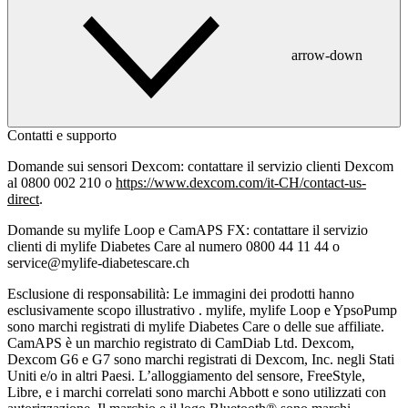
arrow-down
Contatti e supporto
Domande sui sensori Dexcom: contattare il servizio clienti Dexcom
al 0800 002 210 o
https://www.dexcom.com/it-CH/contact-us-
direct
.
Domande su mylife Loop e CamAPS FX: contattare il servizio
clienti di mylife Diabetes Care al numero 0800 44 11 44 o
service@mylife-diabetescare.ch
Esclusione di responsabilità:
Le immagini dei prodotti hanno
esclusivamente scopo illustrativo . mylife, mylife Loop e YpsoPump
sono marchi registrati di mylife Diabetes Care o delle sue affiliate.
CamAPS è un marchio registrato di CamDiab Ltd. Dexcom,
Dexcom G6 e G7 sono marchi registrati di Dexcom, Inc. negli Stati
Uniti e/o in altri Paesi. L’alloggiamento del sensore, FreeStyle,
Libre, e i marchi correlati sono marchi Abbott e sono utilizzati con