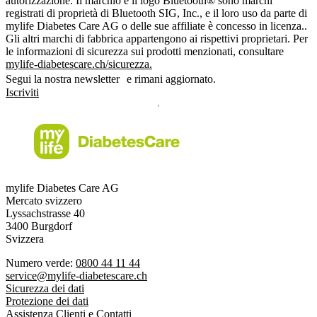
autorizzazione. Il marchio e il logo Bluetooth® sono marchi
registrati di proprietà di Bluetooth SIG, Inc., e il loro uso da parte di
mylife Diabetes Care AG o delle sue affiliate è concesso in licenza..
Gli altri marchi di fabbrica appartengono ai rispettivi proprietari. Per
le informazioni di sicurezza sui prodotti menzionati, consultare
mylife-diabetescare.ch/sicurezza.
Segui la nostra newsletter e rimani aggiornato.
Iscriviti
mylife Diabetes Care AG
Mercato svizzero
Lyssachstrasse 40
3400 Burgdorf
Svizzera
Numero verde:
0800 44 11 44
service@mylife-diabetescare.ch
Sicurezza dei dati
Protezione dei dati
Assistenza Clienti e Contatti