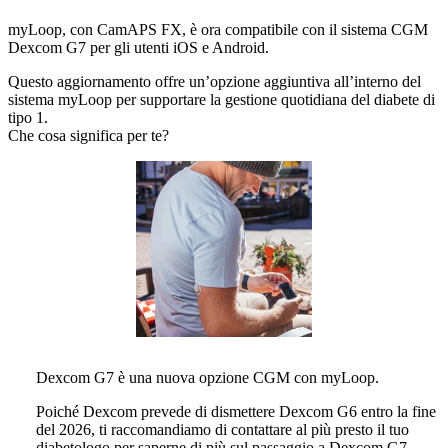
myLoop, con CamAPS FX, è ora compatibile con il sistema CGM
Dexcom G7 per gli utenti iOS e Android.
Questo aggiornamento offre un’opzione aggiuntiva all’interno del
sistema myLoop per supportare la gestione quotidiana del diabete di
tipo 1.
Che cosa significa per te?
Dexcom G7 è una nuova opzione CGM con myLoop.
Poiché Dexcom prevede di dismettere Dexcom G6 entro la fine
del 2026, ti raccomandiamo di contattare al più presto il tuo
diabetologo per saperne di più sul passaggio a Dexcom G7.