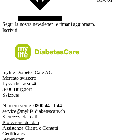
Segui la nostra newsletter e rimani aggiornato.
Iscriviti
mylife Diabetes Care AG
Mercato svizzero
Lyssachstrasse 40
3400 Burgdorf
Svizzera
Numero verde:
0800 44 11 44
service@mylife-diabetescare.ch
Sicurezza dei dati
Protezione dei dati
Assistenza Clienti e Contatti
Certificates
Newsletter