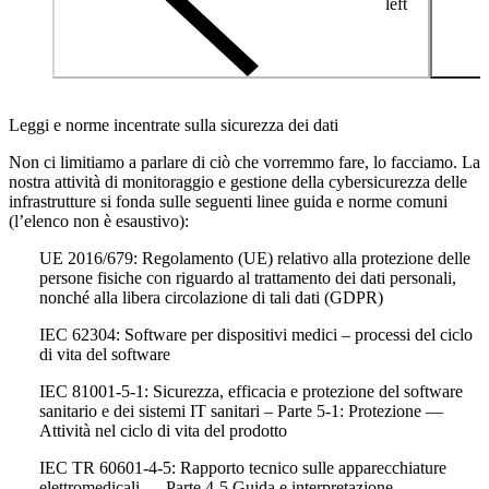
left
Leggi e norme incentrate sulla sicurezza dei dati
Non ci limitiamo a parlare di ciò che vorremmo fare, lo facciamo. La
nostra attività di monitoraggio e gestione della cybersicurezza delle
infrastrutture si fonda sulle seguenti linee guida e norme comuni
(l’elenco non è esaustivo):
UE 2016/679: Regolamento (UE) relativo alla protezione delle
persone fisiche con riguardo al trattamento dei dati personali,
nonché alla libera circolazione di tali dati (GDPR)
IEC 62304: Software per dispositivi medici – processi del ciclo
di vita del software
IEC 81001-5-1: Sicurezza, efficacia e protezione del software
sanitario e dei sistemi IT sanitari – Parte 5-1: Protezione —
Attività nel ciclo di vita del prodotto
IEC TR 60601-4-5: Rapporto tecnico sulle apparecchiature
elettromedicali — Parte 4-5 Guida e interpretazione —