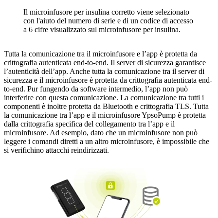
Il microinfusore per insulina corretto viene selezionato
con l'aiuto del numero di serie e di un codice di accesso
a 6 cifre visualizzato sul microinfusore per insulina.
Tutta la comunicazione tra il microinfusore e l’app è protetta da
crittografia autenticata end-to-end. Il server di sicurezza garantisce
l’autenticità dell’app. Anche tutta la comunicazione tra il server di
sicurezza e il microinfusore è protetta da crittografia autenticata end-
to-end. Pur fungendo da software intermedio, l’app non può
interferire con questa comunicazione. La comunicazione tra tutti i
componenti è inoltre protetta da Bluetooth e crittografia TLS. Tutta
la comunicazione tra l’app e il microinfusore YpsoPump è protetta
dalla crittografia specifica del collegamento tra l’app e il
microinfusore. Ad esempio, dato che un microinfusore non può
leggere i comandi diretti a un altro microinfusore, è impossibile che
si verifichino attacchi reindirizzati.