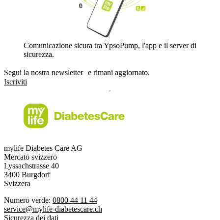
Comunicazione sicura tra YpsoPump, l'app e il server di
sicurezza.
Segui la nostra newsletter e rimani aggiornato.
Iscriviti
mylife Diabetes Care AG
Mercato svizzero
Lyssachstrasse 40
3400 Burgdorf
Svizzera
Numero verde:
0800 44 11 44
service@mylife-diabetescare.ch
Sicurezza dei dati