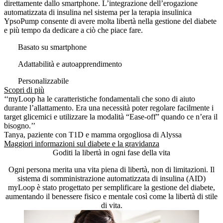
direttamente dallo smartphone. L’integrazione dell’erogazione
automatizzata di insulina nel sistema per la terapia insulinica
YpsoPump consente di avere molta libertà nella gestione del diabete
e più tempo da dedicare a ciò che piace fare.
Basato su smartphone
Adattabilità e autoapprendimento
Personalizzabile
Scopri di più
‘‘myLoop ha le caratteristiche fondamentali che sono di aiuto
durante l’allattamento. Era una necessità poter regolare facilmente i
target glicemici e utilizzare la modalità “Ease-off” quando ce n’era il
bisogno.’’
Tanya, paziente con T1D e mamma orgogliosa di Alyssa
Maggiori informazioni sul diabete e la gravidanza
Goditi la libertà in ogni fase della vita
Ogni persona merita una vita piena di libertà, non di limitazioni. Il
sistema di somministrazione automatizzata di insulina (AID)
myLoop è stato progettato per semplificare la gestione del diabete,
aumentando il benessere fisico e mentale così come la libertà di stile
di vita.