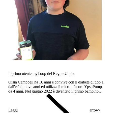
Il primo utente myLoop del Regno Unito
Oisin Campbell ha 16 anni e convive con il diabete di tipo 1
dall'età di nove anni ed utilizza il microinfusore YpsoPump
da 4 anni. Nel giugno 2022 è diventato il primo bambino
dell'Irlanda del Nord a utilizzare il nostro sistema di
somministrazione automatica di insulina, myLoop.
Leggi
arrow-