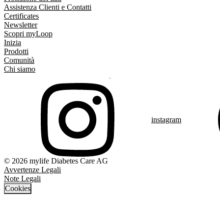
Assistenza Clienti e Contatti
Certificates
Newsletter
Scopri myLoop
Inizia
Prodotti
Comunità
Chi siamo
instagram
© 2026 mylife Diabetes Care AG
Avvertenze Legali
Note Legali
Cookies