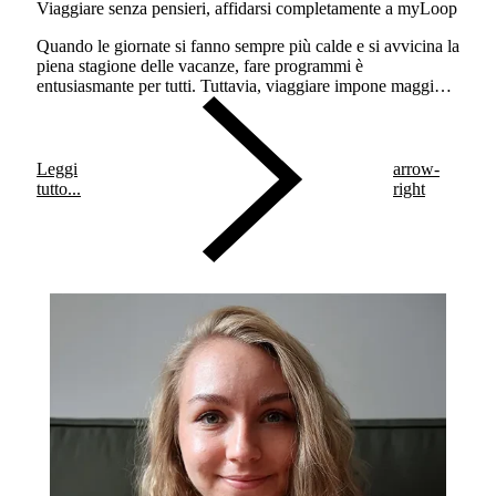
Viaggiare senza pensieri, affidarsi completamente a myLoop
Quando le giornate si fanno sempre più calde e si avvicina la
piena stagione delle vacanze, fare programmi è
entusiasmante per tutti. Tuttavia, viaggiare impone maggiori
accortezze.
Leggi
arrow-
tutto...
right