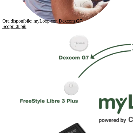
Ora disponibile: myLoop con Dexcom G7
Scopri di più