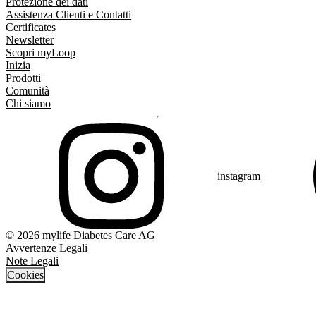
Protezione dei dati
Assistenza Clienti e Contatti
Certificates
Newsletter
Scopri myLoop
Inizia
Prodotti
Comunità
Chi siamo
instagram
© 2026 mylife Diabetes Care AG
Avvertenze Legali
Note Legali
Cookies