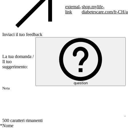
external-
shop.mylife-
link
diabetescare.com/fr-CH/a
Inviaci il tuo feedback
La tua domanda /
Il tuo
suggerimento:
question
500 caratteri rimanenti
*
Nome