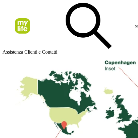
s
Assistenza Clienti e Contatti