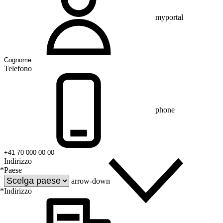
myportal
Telefono
phone
Indirizzo
*
Paese
arrow-down
*
Indirizzo