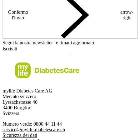
Confermo
arrow-
l'invio
right
Segui la nostra newsletter e rimani aggiornato.
Iscriviti
mylife Diabetes Care AG
Mercato svizzero
Lyssachstrasse 40
3400 Burgdorf
Svizzera
Numero verde:
0800 44 11 44
service@mylife-diabetescare.ch
Sicurezza dei dati