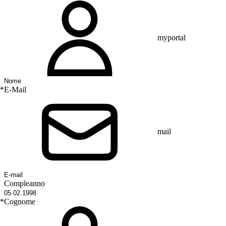
myportal
*
E-Mail
mail
Compleanno
*
Cognome