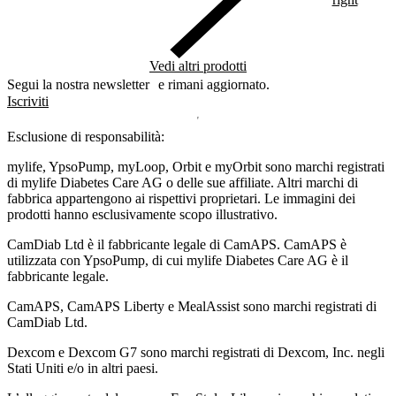
Vedi altri prodotti
Segui la nostra newsletter e rimani aggiornato.
Iscriviti
Esclusione di responsabilità:
mylife, YpsoPump, myLoop, Orbit e myOrbit sono marchi registrati
di mylife Diabetes Care AG o delle sue affiliate. Altri marchi di
fabbrica appartengono ai rispettivi proprietari. Le immagini dei
prodotti hanno esclusivamente scopo illustrativo.
CamDiab Ltd è il fabbricante legale di CamAPS. CamAPS è
utilizzata con YpsoPump, di cui mylife Diabetes Care AG è il
fabbricante legale.
CamAPS, CamAPS Liberty e MealAssist sono marchi registrati di
CamDiab Ltd.
Dexcom e Dexcom G7 sono marchi registrati di Dexcom, Inc. negli
Stati Uniti e/o in altri paesi.