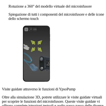
Rotazione a 360° del modello virtuale del microinfusore
Spiegazione di tutti i componenti del microinfusore e delle icone
dello schermo touch
Visite guidate attraverso le funzioni di YpsoPump
Oltre alla simulazione 3D, potrete utilizzare le visite guidate virtuali
per scoprire le funzioni del microinfusore. Queste visite guidate vi
offrono complete istruzioni testuali e audio passo passo delle diverse