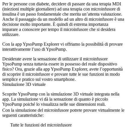
Per le persone con diabete, decidere di passare da una terapia MDI
(iniezioni multiple giornaliere) ad una terapia con microinfusore di
insulina è un passo fondamentale che merita un’attenta valutazione.
Anche il passaggio da un modello ad un altro di microinfusore è una
decisione molto importante. È quindi di estrema importanza
imparare a conoscere per tempo il microinfusore che si desidera
utilizzare.
Con la app YpsoPump Explorer vi offriamo la possibilità di provare
interattivamente l’uso di YpsoPump.
Desiderate avere la sensazione di utilizzare il microinfusore
YpsoPump senza tuttavia essere in possesso del reale dispositivo
fisico? Ora, grazie alla app YpsoPump Explorer, avete l’opportunità
di scoprire il microinfusore e provare tutte le sue funzioni in modo
semplice e pratico sul vostro smartphone.
Simulazione 3D virtuale
Scoprite YpsoPump con la simulazione 3D virtuale integrata nella
app. La simulazione vi dà la sensazione di quanto è piccolo
YpsoPump poiché lo visualizza nelle sue dimensioni reali.
Con la simulazione del microinfusore potrete provare virtualmente le
seguenti caratteristiche:
Tutte le funzioni del microinfusore