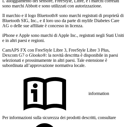
L’alloggiamento del sensore, FreeStyle, Libre, e i marchi correlati
sono marchi Abbott e sono utilizzati con autorizzazione.
Il marchio e il logo Bluetooth® sono marchi registrati di proprietà di
Bluetooth SIG, Inc., e il loro uso da parte di mylife Diabetes Care
AG o delle sue affiliate è concesso in licenza.
iPhone e Apple sono marchi di Apple Inc., registrati negli Stati Uniti
e in altri paesi e regioni.
CamAPS FX con FreeStyle Libre 3, FreeStyle Libre 3 Plus,
Dexcom G7 o Glooko®: la novità descritta è disponibile in paesi
selezionati e prossimamente in altri paesi. Tale estensione è
subordinata all’approvazione normativa locale.
information
Per informazioni sulla sicurezza dei prodotti descritti, consultare