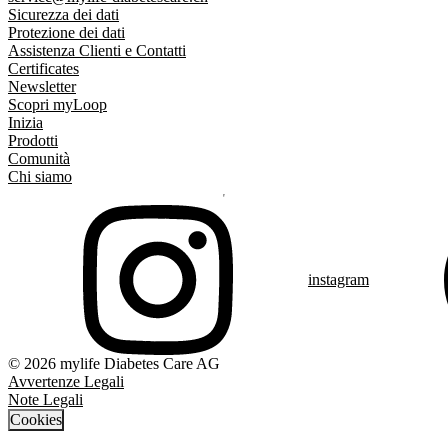
Sicurezza dei dati
Protezione dei dati
Assistenza Clienti e Contatti
Certificates
Newsletter
Scopri myLoop
Inizia
Prodotti
Comunità
Chi siamo
instagram
© 2026 mylife Diabetes Care AG
Avvertenze Legali
Note Legali
Cookies