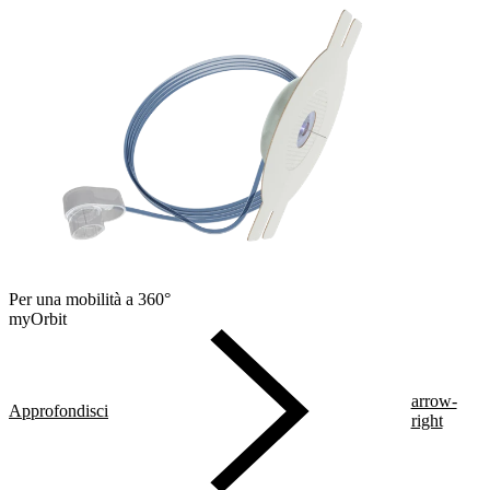
Per una mobilità a 360°
myOrbit
arrow-
Approfondisci
right