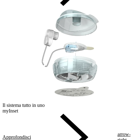
Il sistema tutto in uno
myInset
arrow-
Approfondisci
right