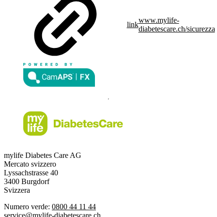
www.mylife-
link
diabetescare.ch/sicurezza
mylife Diabetes Care AG
Mercato svizzero
Lyssachstrasse 40
3400 Burgdorf
Svizzera
Numero verde:
0800 44 11 44
service@mylife-diabetescare.ch