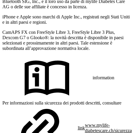
Bluetooth SIG, Inc., e il loro uso da parte di mylife Diabetes Care
AG o delle sue affiliate è concesso in licenza.
iPhone e Apple sono marchi di Apple Inc., registrati negli Stati Uniti
e in altri paesi e regioni.
CamAPS FX con FreeStyle Libre 3, FreeStyle Libre 3 Plus,
Dexcom G7 o Glooko®: la novità descritta è disponibile in paesi
selezionati e prossimamente in altri paesi. Tale estensione è
subordinata all’approvazione normativa locale.
information
Per informazioni sulla sicurezza dei prodotti descritti, consultare
www.mylife-
link
diabetescare.ch/sicurezza