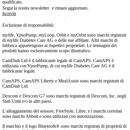
qualificato.
Segui la nostra newsletter e rimani aggiornato.
Iscriviti
Esclusione di responsabilità:
mylife, YpsoPump, myLoop, Orbit e myOrbit sono marchi registrati
di mylife Diabetes Care AG o delle sue affiliate. Altri marchi di
fabbrica appartengono ai rispettivi proprietari. Le immagini dei
prodotti hanno esclusivamente scopo illustrativo.
CamDiab Ltd è il fabbricante legale di CamAPS. CamAPS è
utilizzata con YpsoPump, di cui mylife Diabetes Care AG è il
fabbricante legale.
CamAPS, CamAPS Liberty e MealAssist sono marchi registrati di
CamDiab Ltd.
Dexcom e Dexcom G7 sono marchi registrati di Dexcom, Inc. negli
Stati Uniti e/o in altri paesi.
L’alloggiamento del sensore, FreeStyle, Libre, e i marchi correlati
sono marchi Abbott e sono utilizzati con autorizzazione.
Il marchio e il logo Bluetooth® sono marchi registrati di proprietà di