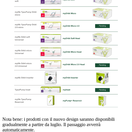
Nota bene: i prodotti con il nuovo design saranno disponibili
gradualmente a partire da luglio. Il passaggio avverrà
automaticamente.