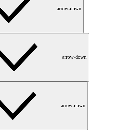
arrow-down
arrow-down
arrow-down