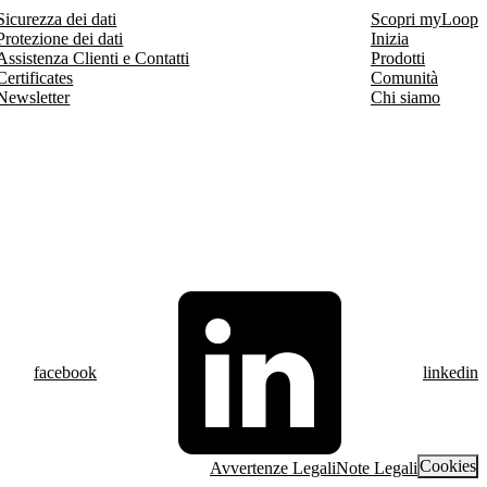
Sicurezza dei dati
Scopri myLoop
Protezione dei dati
Inizia
Assistenza Clienti e Contatti
Prodotti
Certificates
Comunità
Newsletter
Chi siamo
facebook
linkedin
Cookies
Avvertenze Legali
Note Legali