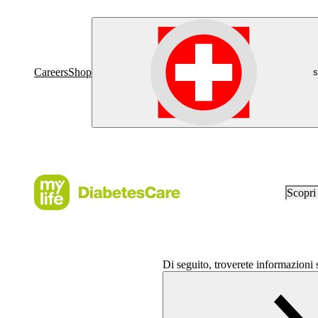
Careers
Shop
s
Scopr
Di seguito, troverete informazioni su