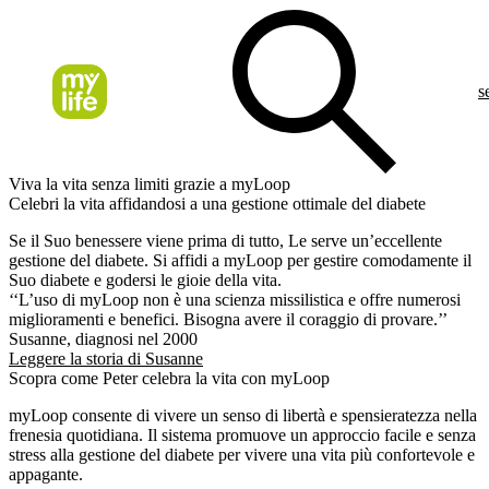
s
Viva la vita senza limiti grazie a myLoop
Celebri la vita affidandosi a una gestione ottimale del diabete
Se il Suo benessere viene prima di tutto, Le serve un’eccellente
gestione del diabete. Si affidi a myLoop per gestire comodamente il
Suo diabete e godersi le gioie della vita.
‘‘L’uso di myLoop non è una scienza missilistica e offre numerosi
miglioramenti e benefici. Bisogna avere il coraggio di provare.’’
Susanne, diagnosi nel 2000
Leggere la storia di Susanne
Scopra come Peter celebra la vita con myLoop
myLoop consente di vivere un senso di libertà e spensieratezza nella
frenesia quotidiana. Il sistema promuove un approccio facile e senza
stress alla gestione del diabete per vivere una vita più confortevole e
appagante.