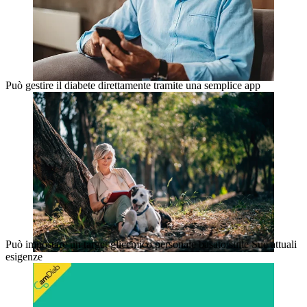
Può gestire il diabete direttamente tramite una semplice app
Può impostare un target glicemico personale basato sulle Sue attuali
esigenze