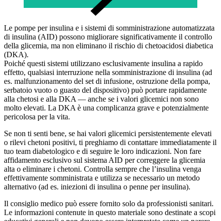
Le pompe per insulina e i sistemi di somministrazione automatizzata
di insulina (AID) possono migliorare significativamente il controllo
della glicemia, ma non eliminano il rischio di chetoacidosi diabetica
(DKA).
Poiché questi sistemi utilizzano esclusivamente insulina a rapido
effetto, qualsiasi interruzione nella somministrazione di insulina (ad
es. malfunzionamento del set di infusione, ostruzione della pompa,
serbatoio vuoto o guasto del dispositivo) può portare rapidamente
alla chetosi e alla DKA — anche se i valori glicemici non sono
molto elevati. La DKA è una complicanza grave e potenzialmente
pericolosa per la vita.
Se non ti senti bene, se hai valori glicemici persistentemente elevati
o rilevi chetoni positivi, ti preghiamo di contattare immediatamente il
tuo team diabetologico e di seguire le loro indicazioni. Non fare
affidamento esclusivo sul sistema AID per correggere la glicemia
alta o eliminare i chetoni. Controlla sempre che l’insulina venga
effettivamente somministrata e utilizza se necessario un metodo
alternativo (ad es. iniezioni di insulina o penne per insulina).
Il consiglio medico può essere fornito solo da professionisti sanitari.
Le informazioni contenute in questo materiale sono destinate a scopi