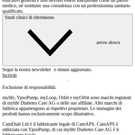
educativi generali e non devono essere interpretate come un parere
medico, né sostituire una consulenza con un professionista sanitario
qualificato.
Studi clinici di riferimento
arrow-down
Segui la nostra newsletter e rimani aggiornato.
Iscriviti
Esclusione di responsabilità:
mylife, YpsoPump, myLoop, Orbit e myOrbit sono marchi registrati
di mylife Diabetes Care AG o delle sue affiliate. Altri marchi di
fabbrica appartengono ai rispettivi proprietari. Le immagini dei
prodotti hanno esclusivamente scopo illustrativo.
CamDiab Ltd è il fabbricante legale di CamAPS. CamAPS è
utilizzata con YpsoPump, di cui mylife Diabetes Care AG è il
fabbricante legale.