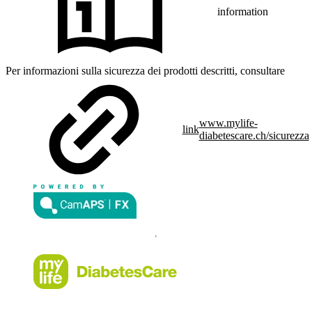
information
Per informazioni sulla sicurezza dei prodotti descritti, consultare
www.mylife-
link
diabetescare.ch/sicurezza