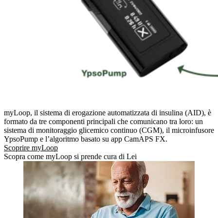
myLoop, il sistema di erogazione automatizzata di insulina (AID), è
formato da tre componenti principali che comunicano tra loro: un
sistema di monitoraggio glicemico continuo (CGM), il microinfusore
YpsoPump e l’algoritmo basato su app CamAPS FX.
Scoprire myLoop
Scopra come myLoop si prende cura di Lei