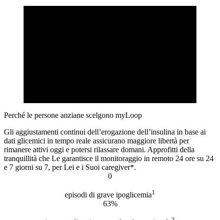
Perché le persone anziane scelgono myLoop
Gli aggiustamenti continui dell’erogazione dell’insulina in base ai
dati glicemici in tempo reale assicurano maggiore libertà per
rimanere attivi oggi e potersi rilassare domani. Approfitti della
tranquillità che Le garantisce il monitoraggio in remoto 24 ore su 24
e 7 giorni su 7, per Lei e i Suoi caregiver*.
0
1
episodi di grave ipoglicemia
63%
2