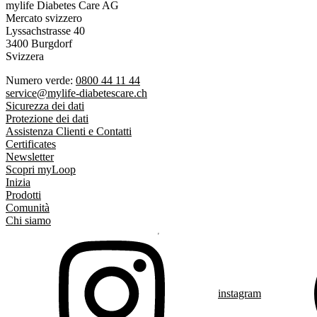
mylife Diabetes Care AG
Mercato svizzero
Lyssachstrasse 40
3400 Burgdorf
Svizzera
Numero verde:
0800 44 11 44
service@mylife-diabetescare.ch
Sicurezza dei dati
Protezione dei dati
Assistenza Clienti e Contatti
Certificates
Newsletter
Scopri myLoop
Inizia
Prodotti
Comunità
Chi siamo
instagram