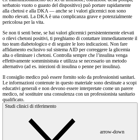
serbatoio vuoto o guasto del dispositivo) può portare rapidamente
alla chetosi e alla DKA — anche se i valori glicemici non sono
molto elevati. La DKA è una complicanza grave e potenzialmente
pericolosa per la vita.
Se non ti senti bene, se hai valori glicemici persistentemente elevati
o rilevi chetoni positivi, ti preghiamo di contattare immediatamente il
tuo team diabetologico e di seguire le loro indicazioni. Non fare
affidamento esclusivo sul sistema AID per correggere la glicemia
alta o eliminare i chetoni. Controlla sempre che l’insulina venga
effettivamente somministrata e utilizza se necessario un metodo
alternativo (ad es. iniezioni di insulina o penne per insulina).
Il consiglio medico può essere fornito solo da professionisti sanitari.
Le informazioni contenute in questo materiale sono destinate a scopi
educativi generali e non devono essere interpretate come un parere
medico, né sostituire una consulenza con un professionista sanitario
qualificato.
Studi clinici di riferimento
arrow-down