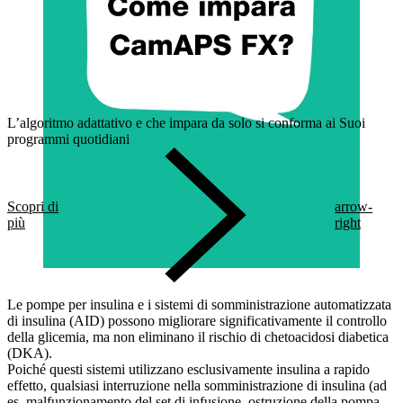
L’algoritmo adattativo e che impara da solo si conforma ai Suoi
programmi quotidiani
Scopri di
arrow-
più
right
Le pompe per insulina e i sistemi di somministrazione automatizzata
di insulina (AID) possono migliorare significativamente il controllo
della glicemia, ma non eliminano il rischio di chetoacidosi diabetica
(DKA).
Poiché questi sistemi utilizzano esclusivamente insulina a rapido
effetto, qualsiasi interruzione nella somministrazione di insulina (ad
es. malfunzionamento del set di infusione, ostruzione della pompa,