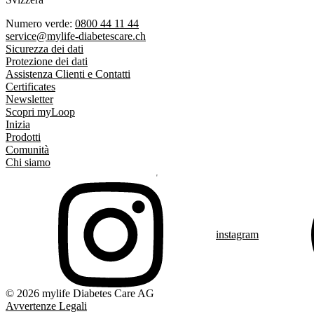
Numero verde:
0800 44 11 44
service@mylife-diabetescare.ch
Sicurezza dei dati
Protezione dei dati
Assistenza Clienti e Contatti
Certificates
Newsletter
Scopri myLoop
Inizia
Prodotti
Comunità
Chi siamo
instagram
© 2026 mylife Diabetes Care AG
Avvertenze Legali