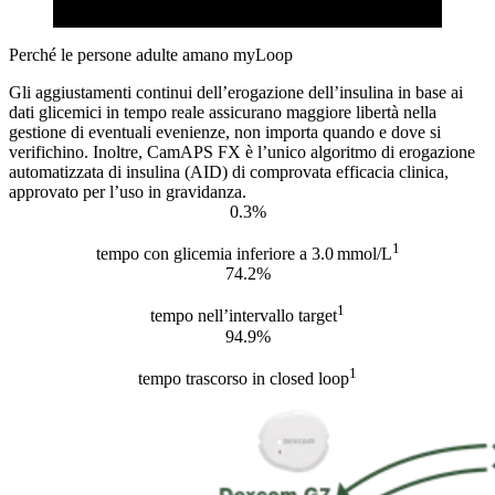
Perché le persone adulte amano myLoop
Gli aggiustamenti continui dell’erogazione dell’insulina in base ai
dati glicemici in tempo reale assicurano maggiore libertà nella
gestione di eventuali evenienze, non importa quando e dove si
verifichino. Inoltre, CamAPS FX è l’unico algoritmo di erogazione
automatizzata di insulina (AID) di comprovata efficacia clinica,
approvato per l’uso in gravidanza.
0.3%
1
tempo con glicemia inferiore a 3.0 mmol/L
74.2%
1
tempo nell’intervallo target
94.9%
1
tempo trascorso in closed loop