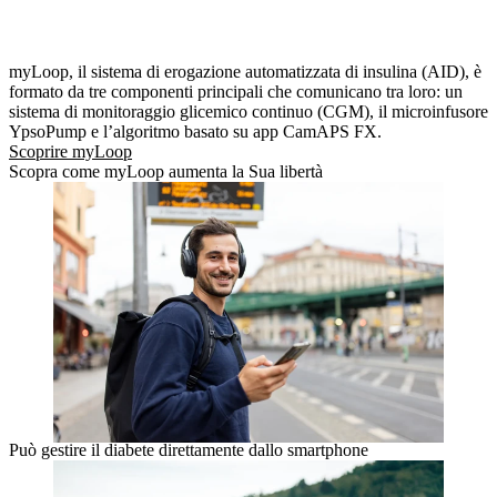
myLoop, il sistema di erogazione automatizzata di insulina (AID), è
formato da tre componenti principali che comunicano tra loro: un
sistema di monitoraggio glicemico continuo (CGM), il microinfusore
YpsoPump e l’algoritmo basato su app CamAPS FX.
Scoprire myLoop
Scopra come myLoop aumenta la Sua libertà
Può gestire il diabete direttamente dallo smartphone