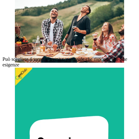
Può scegliere il target glicemico personale che risponde alle Sue
esigenze