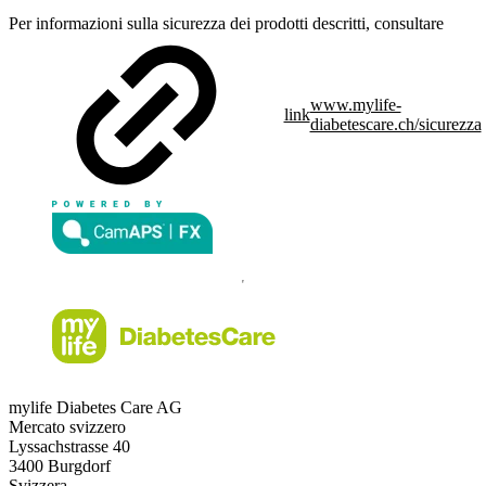
Per informazioni sulla sicurezza dei prodotti descritti, consultare
www.mylife-
link
diabetescare.ch/sicurezza
mylife Diabetes Care AG
Mercato svizzero
Lyssachstrasse 40
3400 Burgdorf
Svizzera