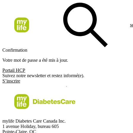
s
Confirmation
Votre mot de passe a été mis à jour.
Portail HCP
Suivez notre newsletter et restez informé(e).
S’inscrire
mylife Diabetes Care Canada Inc.
1 avenue Holiday, bureau 605
Pointe-Claire, QC