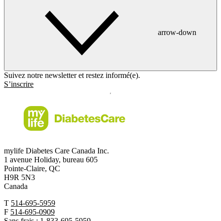
arrow-down
Suivez notre newsletter et restez informé(e).
S’inscrire
mylife Diabetes Care Canada Inc.
1 avenue Holiday, bureau 605
Pointe-Claire, QC
H9R 5N3
Canada
T
514-695-5959
F
514-695-0909
Sans frais :
1-833-695-5959