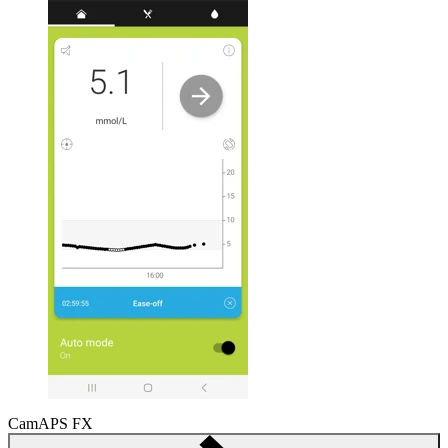
CamAPS FX