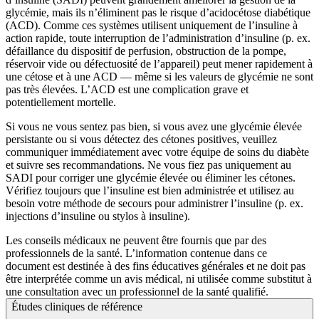
glycémie, mais ils n’éliminent pas le risque d’acidocétose diabétique
(ACD). Comme ces systèmes utilisent uniquement de l’insuline à
action rapide, toute interruption de l’administration d’insuline (p. ex.
défaillance du dispositif de perfusion, obstruction de la pompe,
réservoir vide ou défectuosité de l’appareil) peut mener rapidement à
une cétose et à une ACD — même si les valeurs de glycémie ne sont
pas très élevées. L’ACD est une complication grave et
potentiellement mortelle.
Si vous ne vous sentez pas bien, si vous avez une glycémie élevée
persistante ou si vous détectez des cétones positives, veuillez
communiquer immédiatement avec votre équipe de soins du diabète
et suivre ses recommandations. Ne vous fiez pas uniquement au
SADI pour corriger une glycémie élevée ou éliminer les cétones.
Vérifiez toujours que l’insuline est bien administrée et utilisez au
besoin votre méthode de secours pour administrer l’insuline (p. ex.
injections d’insuline ou stylos à insuline).
Les conseils médicaux ne peuvent être fournis que par des
professionnels de la santé. L’information contenue dans ce
document est destinée à des fins éducatives générales et ne doit pas
être interprétée comme un avis médical, ni utilisée comme substitut à
une consultation avec un professionnel de la santé qualifié.
Études cliniques de référence