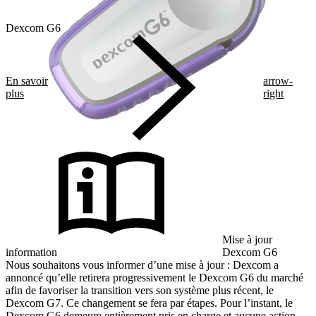
Dexcom G6
En savoir
arrow-
plus
right
Mise à jour
information
Dexcom G6
Nous souhaitons vous informer d’une mise à jour : Dexcom a
annoncé qu’elle retirera progressivement le Dexcom G6 du marché
afin de favoriser la transition vers son système plus récent, le
Dexcom G7. Ce changement se fera par étapes. Pour l’instant, le
Dexcom G6 demeure entièrement pris en charge et aucune action