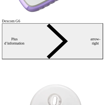
Dexcom G6
Plus
arrow-
d’information
right