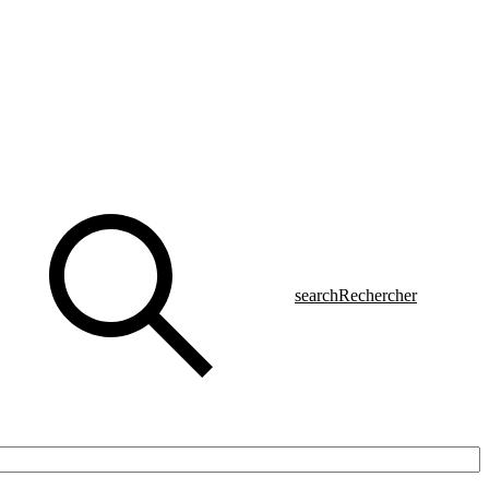
search
Rechercher