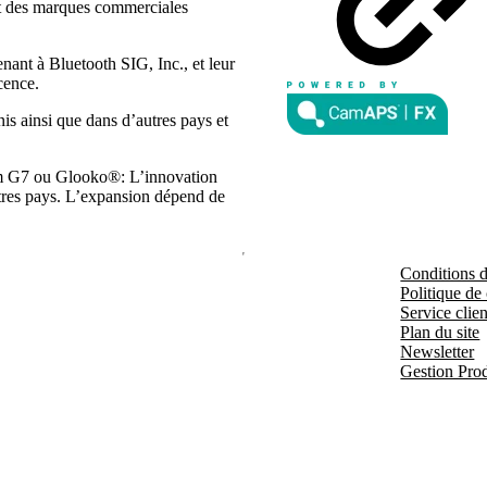
ont des marques commerciales
ant à Bluetooth SIG, Inc., et leur
cence.
s ainsi que dans d’autres pays et
m G7 ou Glooko®: L’innovation
autres pays. L’expansion dépend de
Conditions d'
Politique de 
Service clien
Plan du site
Newsletter
Gestion Prod