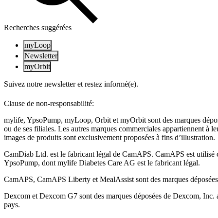
Recherches suggérées
myLoop
Newsletter
myOrbit
Suivez notre newsletter et restez informé(e).
Clause de non-responsabilité:
mylife, YpsoPump, myLoop, Orbit et myOrbit sont des marques dépo
ou de ses filiales. Les autres marques commerciales appartiennent à leu
images de produits sont exclusivement proposées à fins d’illustration
.
CamDiab Ltd. est le fabricant légal de CamAPS. CamAPS est utilisé
YpsoPump, dont mylife Diabetes Care AG est le fabricant légal.
CamAPS, CamAPS Liberty et MealAssist sont des marques déposée
Dexcom et Dexcom G7 sont des marques déposées de Dexcom, Inc. au
pays.