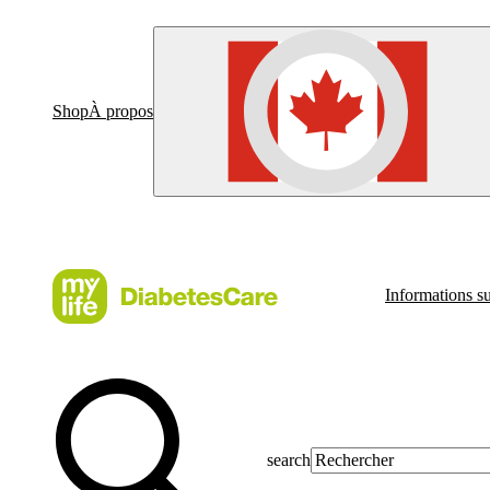
Shop
À propos
Informations su
search