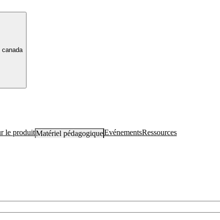
canada
r le produit
Evénements
Ressources
Matériel pédagogique