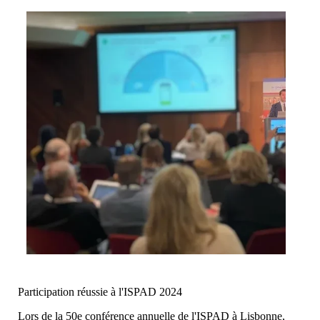
Participation réussie à l'ISPAD 2024
Lors de la 50e conférence annuelle de l'ISPAD à Lisbonne,