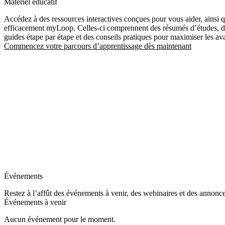
Matériel éducatif
Accédez à des ressources interactives conçues pour vous aider, ainsi qu
efficacement myLoop. Celles-ci comprennent des résumés d’études, de
guides étape par étape et des conseils pratiques pour maximiser les a
Commencez votre parcours d’apprentissage dès maintenant
Événements
Restez à l’affût des événements à venir, des webinaires et des annonce
Événements à venir
Aucun événement pour le moment.