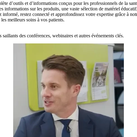
e d’outils et d’informations conçus pour les professionnels de la santé,
s informations sur les produits, une vaste sélection de matériel éducatif,
ez informé, restez connecté et approfondissez votre expertise grâce à no
 les meilleurs soins à vos patients.
s saillants des conférences, webinaires et autres événements clés.