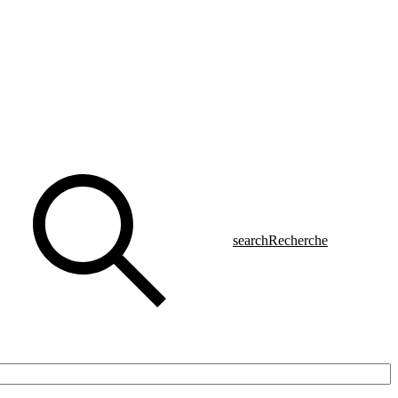
search
Recherche