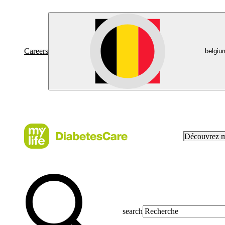
Careers
belgiu
Découvrez 
search