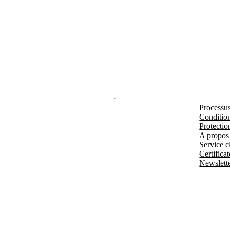
Processu
Condition
Protectio
A propos
Service cl
Certificat
Newslett