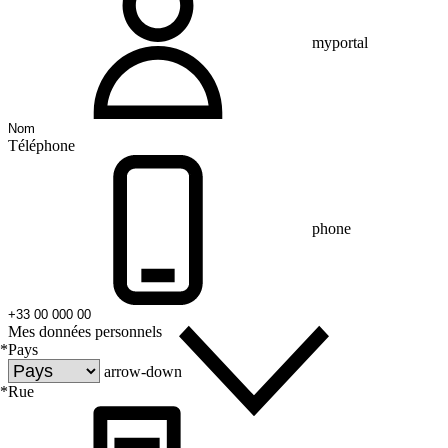
myportal
Téléphone
phone
Mes données personnels
*
Pays
arrow-down
*
Rue