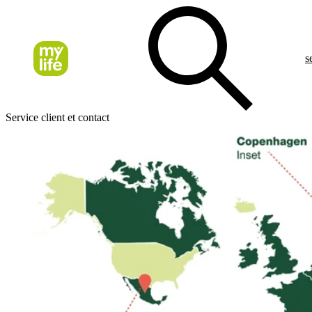
s
Service client et contact