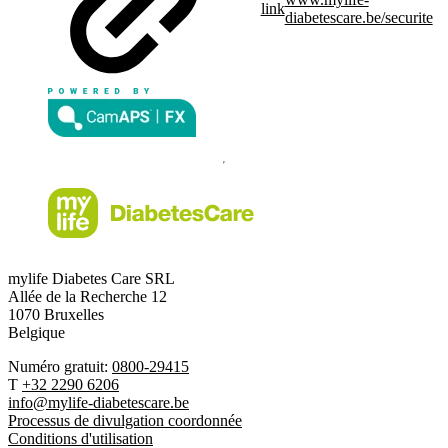
link
diabetescare.be/securite
mylife Diabetes Care SRL
Allée de la Recherche 12
1070 Bruxelles
Belgique
Numéro gratuit:
0800-29415
T
+32 2290 6206
info@mylife-diabetescare.be
Processus de divulgation coordonnée
Conditions d'utilisation