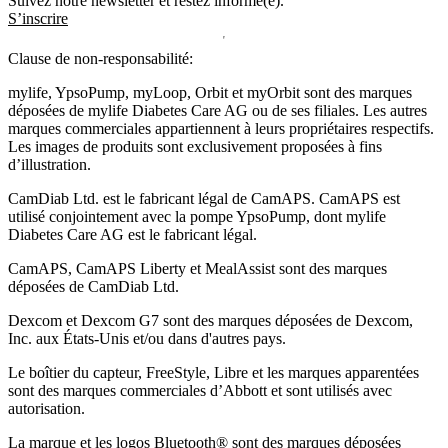
Suivez notre newsletter et restez informé(e).
S’inscrire
Clause de non-responsabilité:
mylife, YpsoPump, myLoop, Orbit et myOrbit sont des marques
déposées de mylife Diabetes Care AG ou de ses filiales. Les autres
marques commerciales appartiennent à leurs propriétaires respectifs.
Les images de produits sont exclusivement proposées à fins
d’illustration
.
CamDiab Ltd. est le fabricant légal de CamAPS. CamAPS est
utilisé conjointement avec la pompe YpsoPump, dont mylife
Diabetes Care AG est le fabricant légal.
CamAPS, CamAPS Liberty et MealAssist sont des marques
déposées de CamDiab Ltd.
Dexcom et Dexcom G7 sont des marques déposées de Dexcom,
Inc. aux États-Unis et/ou dans d'autres pays.
Le boîtier du capteur, FreeStyle, Libre et les marques apparentées
sont des marques commerciales d’Abbott et sont utilisés avec
autorisation.
La marque et les logos Bluetooth® sont des marques déposées