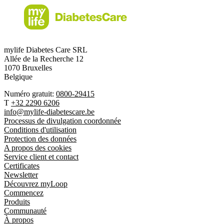
mylife Diabetes Care SRL
Allée de la Recherche 12
1070 Bruxelles
Belgique
Numéro gratuit:
0800-29415
T
+32 2290 6206
info@mylife-diabetescare.be
Processus de divulgation coordonnée
Conditions d'utilisation
Protection des données
A propos des cookies
Service client et contact
Certificates
Newsletter
Découvrez myLoop
Commencez
Produits
Communauté
À propos