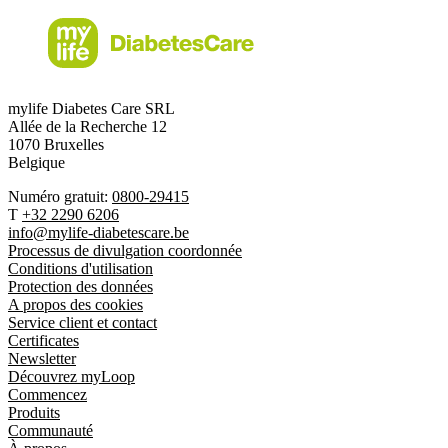
mylife Diabetes Care SRL
Allée de la Recherche 12
1070 Bruxelles
Belgique
Numéro gratuit:
0800-29415
T
+32 2290 6206
info@mylife-diabetescare.be
Processus de divulgation coordonnée
Conditions d'utilisation
Protection des données
A propos des cookies
Service client et contact
Certificates
Newsletter
Découvrez myLoop
Commencez
Produits
Communauté