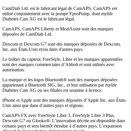
CamDiab Ltd. est le fabricant légal de CamAPS. CamAPS est
utilisé conjointement avec la pompe YpsoPump, dont mylife
Diabetes Care AG est le fabricant légal.
CamAPS, CamAPS Liberty et MealAssist sont des marques
déposées de CamDiab Ltd.
Dexcom et Dexcom G7 sont des marques déposées de Dexcom,
Inc. aux États-Unis et/ou dans d'autres pays.
Le boîtier du capteur, FreeStyle, Libre et les marques apparentées
sont des marques commerciales d’Abbott et sont utilisés avec
autorisation.
La marque et les logos Bluetooth® sont des marques déposées
appartenant à Bluetooth SIG, Inc., et leur utilisation par mylife
Diabetes Care AG ou ses filiales est soumise à licence.
iPhone et Apple sont des marques déposées d’Apple Inc. aux États-
Unis ainsi que dans d’autres pays et régions.
CamAPS FX avec FreeStyle Libre 3, FreeStyle Libre 3 Plus,
Dexcom G7 ou Glooko®: L’innovation décrite est disponible dans
certains pays et sera bientôt étendue à d’autres pays. L’expansion