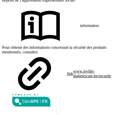
dépend de l’approbation réglementaire locale.
information
Pour obtenir des informations concernant la sécurité des produits
mentionnés, consultez
www.mylife-
link
diabetescare.be/securite