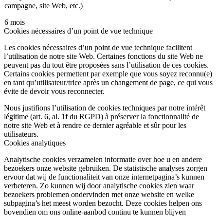
campagne, site Web, etc.)
6 mois
Cookies nécessaires d’un point de vue technique
Les cookies nécessaires d’un point de vue technique facilitent
l’utilisation de notre site Web. Certaines fonctions du site Web ne
peuvent pas du tout être proposées sans l’utilisation de ces cookies.
Certains cookies permettent par exemple que vous soyez reconnu(e)
en tant qu’utilisateur/trice après un changement de page, ce qui vous
évite de devoir vous reconnecter.
Nous justifions l’utilisation de cookies techniques par notre intérêt
légitime (art. 6, al. 1f du RGPD) à préserver la fonctionnalité de
notre site Web et à rendre ce dernier agréable et sûr pour les
utilisateurs.
Cookies analytiques
Analytische cookies verzamelen informatie over hoe u en andere
bezoekers onze website gebruiken. De statistische analyses zorgen
ervoor dat wij de functionaliteit van onze internetpagina’s kunnen
verbeteren. Zo kunnen wij door analytische cookies zien waar
bezoekers problemen ondervinden met onze website en welke
subpagina’s het meest worden bezocht. Deze cookies helpen ons
bovendien om ons online-aanbod continu te kunnen blijven