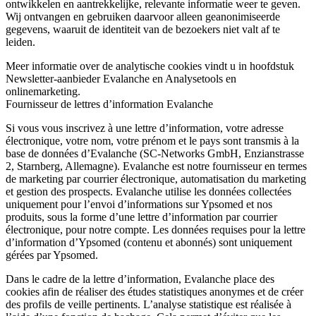
ontwikkelen en aantrekkelijke, relevante informatie weer te geven.
Wij ontvangen en gebruiken daarvoor alleen geanonimiseerde
gegevens, waaruit de identiteit van de bezoekers niet valt af te
leiden.
Meer informatie over de analytische cookies vindt u in hoofdstuk
Newsletter-aanbieder Evalanche en Analysetools en
onlinemarketing.
Fournisseur de lettres d’information Evalanche
Si vous vous inscrivez à une lettre d’information, votre adresse
électronique, votre nom, votre prénom et le pays sont transmis à la
base de données d’Evalanche (SC-Networks GmbH, Enzianstrasse
2, Starnberg, Allemagne). Evalanche est notre fournisseur en termes
de marketing par courrier électronique, automatisation du marketing
et gestion des prospects. Evalanche utilise les données collectées
uniquement pour l’envoi d’informations sur Ypsomed et nos
produits, sous la forme d’une lettre d’information par courrier
électronique, pour notre compte. Les données requises pour la lettre
d’information d’Ypsomed (contenu et abonnés) sont uniquement
gérées par Ypsomed.
Dans le cadre de la lettre d’information, Evalanche place des
cookies afin de réaliser des études statistiques anonymes et de créer
des profils de veille pertinents. L’analyse statistique est réalisée à