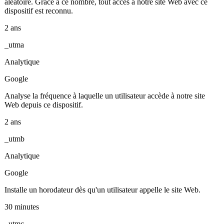
aléatoire. Grâce à ce nombre, tout accès à notre site Web avec ce
dispositif est reconnu.
2 ans
_utma
Analytique
Google
Analyse la fréquence à laquelle un utilisateur accède à notre site
Web depuis ce dispositif.
2 ans
_utmb
Analytique
Google
Installe un horodateur dès qu'un utilisateur appelle le site Web.
30 minutes
_utmc