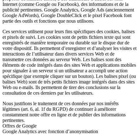
Internet (comme Google ou Facebook), des informations et de la
publicité pertinentes. Google Analytics, Google Ads (anciennement
Google AdWords), Google DoubleClick et le pixel Facebook font
partie des outils et fonctions que nous utilisons.
Ces services utilisent pour leurs fins spécifiques des cookies, balises
et pixels de suivi. Les cookies sont de petits fichiers texte qui sont
enregistrés de manière temporaire ou durable sur le disque dur de
votre dispositif. Ils permettent d’enregistrer et d’analyser les visites et
interactions de l’utilisateur dans divers services Web et de
transmettre ces données au serveur Web. Les balises sont des
éléments de code intégrés dans des sites Web et applications mobiles
pour signaler à un serveur si un utilisateur a accompli une action
spécifique (par exemple cliquer sur un bouton). Les balises pixel (ou
balises Web) sont de très petits fichiers image intégrés dans des sites
Web ou e-mails. Ils permettent de tirer des conclusions sur la
consultation de ces derniers par les utilisateurs.
Nous justifions le traitement de ces données par nos intérêts
légitimes (art. 6, al. 1f du RGPD) de continuer à améliorer
constamment notre offre en ligne et de publier des informations
pertinentes.
Offres de Google
Google Analytics avec fonction d’anonymisation