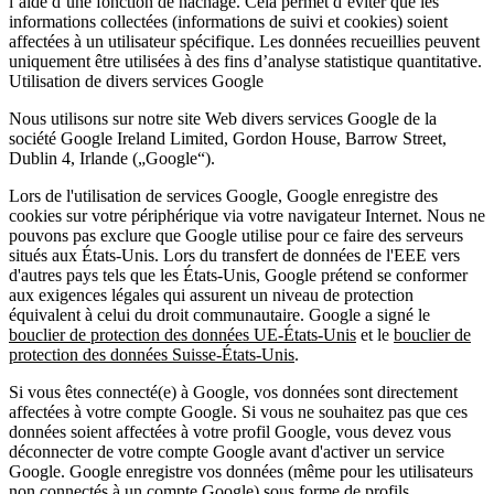
l’aide d’une fonction de hachage. Cela permet d’éviter que les
informations collectées (informations de suivi et cookies) soient
affectées à un utilisateur spécifique. Les données recueillies peuvent
uniquement être utilisées à des fins d’analyse statistique quantitative.
Utilisation de divers services Google
Nous utilisons sur notre site Web divers services Google de la
société Google Ireland Limited, Gordon House, Barrow Street,
Dublin 4, Irlande („Google“).
Lors de l'utilisation de services Google, Google enregistre des
cookies sur votre périphérique via votre navigateur Internet. Nous ne
pouvons pas exclure que Google utilise pour ce faire des serveurs
situés aux États-Unis. Lors du transfert de données de l'EEE vers
d'autres pays tels que les États-Unis, Google prétend se conformer
aux exigences légales qui assurent un niveau de protection
équivalent à celui du droit communautaire. Google a signé le
bouclier de protection des données UE-États-Unis
et le
bouclier de
protection des données Suisse-États-Unis
.
Si vous êtes connecté(e) à Google, vos données sont directement
affectées à votre compte Google. Si vous ne souhaitez pas que ces
données soient affectées à votre profil Google, vous devez vous
déconnecter de votre compte Google avant d'activer un service
Google. Google enregistre vos données (même pour les utilisateurs
non connectés à un compte Google) sous forme de profils