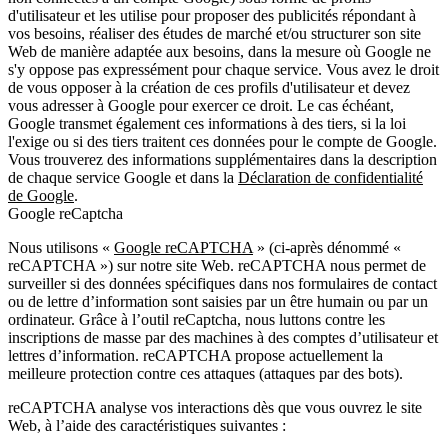
d'utilisateur et les utilise pour proposer des publicités répondant à
vos besoins, réaliser des études de marché et/ou structurer son site
Web de manière adaptée aux besoins, dans la mesure où Google ne
s'y oppose pas expressément pour chaque service. Vous avez le droit
de vous opposer à la création de ces profils d'utilisateur et devez
vous adresser à Google pour exercer ce droit. Le cas échéant,
Google transmet également ces informations à des tiers, si la loi
l'exige ou si des tiers traitent ces données pour le compte de Google.
Vous trouverez des informations supplémentaires dans la description
de chaque service Google et dans la
Déclaration de confidentialité
de Google
.
Google reCaptcha
Nous utilisons «
Google reCAPTCHA
» (ci-après dénommé «
reCAPTCHA ») sur notre site Web. reCAPTCHA nous permet de
surveiller si des données spécifiques dans nos formulaires de contact
ou de lettre d’information sont saisies par un être humain ou par un
ordinateur. Grâce à l’outil reCaptcha, nous luttons contre les
inscriptions de masse par des machines à des comptes d’utilisateur et
lettres d’information. reCAPTCHA propose actuellement la
meilleure protection contre ces attaques (attaques par des bots).
reCAPTCHA analyse vos interactions dès que vous ouvrez le site
Web, à l’aide des caractéristiques suivantes :