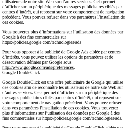
utilisateurs de notre site Web sur d’autres services. Cela permet
d’afficher sur un périphérique des messages publicitaires ciblés par
centres d’intérêt, qui reposent sur votre comportement de navigation
précédent. Vous pouvez refuser dans vos paramètres l’installation de
ces cookies.
Vous trouverez plus d’informations sur l’utilisation des données par
Google à des fins commerciales sur
https://policies.google.com/technologies/ads
Pour vous opposer à la publicité de Google Ads ciblée par centres
d’intérêts, vous pouvez utiliser les options de paramètres et de
désactivation définies par Google sous
http://www.google.com/ads/preferences
.
Google DoubleClick
Google DoubleClick est une offre publicitaire de Google qui utilise
des cookies afin de reconnaître les utilisateurs de notre site Web sur
d’autres services. Cela permet d’afficher sur un périphérique des
messages publicitaires ciblés par centres d’intérêt, qui reposent sur
votre comportement de navigation précédent. Vous pouvez refuser
dans vos paramètres l’installation de ces cookies. Vous trouverez
plus d’informations sur l’utilisation des données par Google à des
fins commerciales sur
https://policies.google.com/technologies/ads
.
Pour vous opposer à la publicité de Google DoubleClick ciblée par