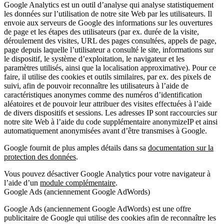
Google Analytics est un outil d’analyse qui analyse statistiquement
les données sur l’utilisation de notre site Web par les utilisateurs. Il
envoie aux serveurs de Google des informations sur les ouvertures
de page et les étapes des utilisateurs (par ex. durée de la visite,
déroulement des visites, URL des pages consultées, appels de page,
page depuis laquelle l’utilisateur a consulté le site, informations sur
le dispositif, le système d’exploitation, le navigateur et les
paramètres utilisés, ainsi que la localisation approximative). Pour ce
faire, il utilise des cookies et outils similaires, par ex. des pixels de
suivi, afin de pouvoir reconnaître les utilisateurs à l’aide de
caractéristiques anonymes comme des numéros d’identification
aléatoires et de pouvoir leur attribuer des visites effectuées à l’aide
de divers dispositifs et sessions. Les adresses IP sont raccourcies sur
notre site Web à l’aide du code supplémentaire anonymizeIP et ainsi
automatiquement anonymisées avant d’être transmises à Google.
Google fournit de plus amples détails dans sa
documentation sur la
protection des données
.
Vous pouvez désactiver Google Analytics pour votre navigateur à
l’aide d’un
module complémentaire
.
Google Ads (anciennement Google AdWords)
Google Ads (anciennement Google AdWords) est une offre
publicitaire de Google qui utilise des cookies afin de reconnaître les