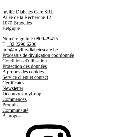
mylife Diabetes Care SRL
Allée de la Recherche 12
1070 Bruxelles
Belgique
Numéro gratuit:
0800-29415
T
+32 2290 6206
info@mylife-diabetescare.be
Processus de divulgation coordonnée
Conditions d'utilisation
Protection des données
A propos des cookies
Service client et contact
Certificates
Newsletter
Découvrez myLoop
Commencez
Produits
Communauté
À propos