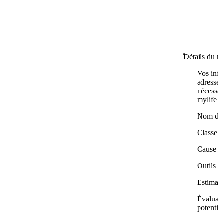
Détails du 
Vos in
adress
nécess
mylife
Nom du
Classe
Cause 
Outils
Estimat
Évalua
potent