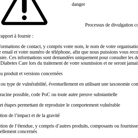
danger
Processus de divulgation 
rapport à fournir :
formations de contact, y compris votre nom, le nom de votre organisatio
e email et votre numéro de téléphone, afin que nous puissions vous recon
aire. Ces informations sont demandées uniquement pour consulter les d
 Diabetes Care lors du traitement de votre soumission et ne seront jamai
 produit et versions concernées
 ou type de vulnérabilité, éventuellement en utilisant une taxonomie
racine possible, code PoC ou toute autre preuve substantielle
 et étapes permettant de reproduire le comportement vulnérable
ion de l’impact et de la gravité
tion de l’étendue, y compris d’autres produits, composants ou fournisse
iellement concernés