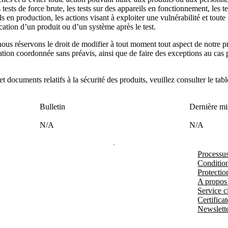
 tests de force brute, les tests sur des appareils en fonctionnement, les te
ls en production, les actions visant à exploiter une vulnérabilité et toute
cation d’un produit ou d’un système après le test.
ous réservons le droit de modifier à tout moment tout aspect de notre p
ation coordonnée sans préavis, ainsi que de faire des exceptions au cas 
 et documents relatifs à la sécurité des produits, veuillez consulter le tab
Bulletin
Dernière mi
N/A
N/A
Processu
Condition
Protectio
A propos
Service cl
Certificat
Newslett