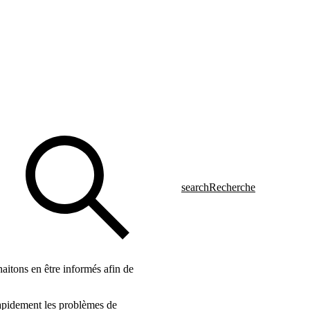
search
Recherche
haitons en être informés afin de
 rapidement les problèmes de