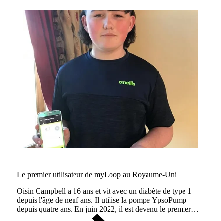
Le premier utilisateur de myLoop au Royaume-Uni
Oisin Campbell a 16 ans et vit avec un diabète de type 1
depuis l'âge de neuf ans. Il utilise la pompe YpsoPump
depuis quatre ans. En juin 2022, il est devenu le premier
enfant d'Irlande du Nord à utiliser notre système automatisé