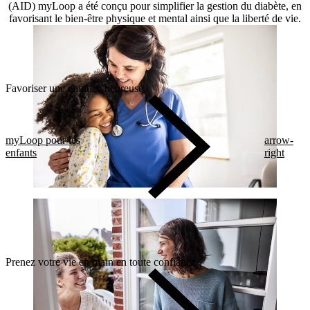
(AID) myLoop a été conçu pour simplifier la gestion du diabète, en
favorisant le bien-être physique et mental ainsi que la liberté de vie.
Favoriser une enfance heureuse
myLoop pour les
arrow-
enfants
right
Prenez votre vie en main en toute confiance