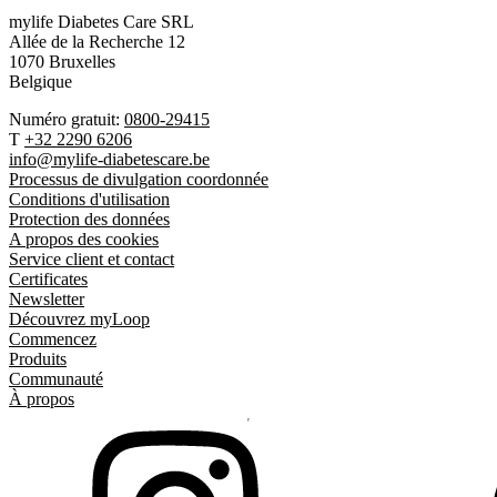
mylife Diabetes Care SRL
Allée de la Recherche 12
1070 Bruxelles
Belgique
Numéro gratuit:
0800-29415
T
+32 2290 6206
info@mylife-diabetescare.be
Processus de divulgation coordonnée
Conditions d'utilisation
Protection des données
A propos des cookies
Service client et contact
Certificates
Newsletter
Découvrez myLoop
Commencez
Produits
Communauté
À propos