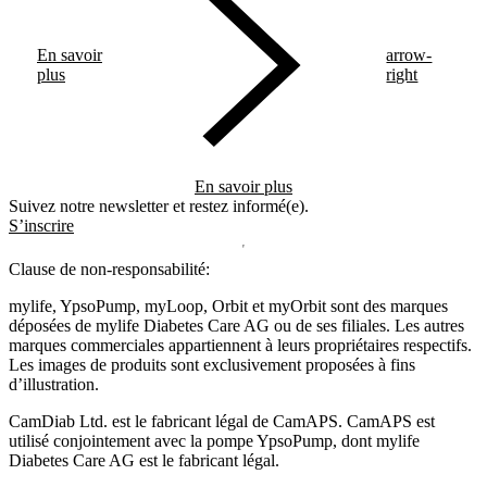
adaptatif d'administration d'insuline, myLoop.
En savoir
arrow-
plus
right
En savoir plus
Suivez notre newsletter et restez informé(e).
S’inscrire
Clause de non-responsabilité:
mylife, YpsoPump, myLoop, Orbit et myOrbit sont des marques
déposées de mylife Diabetes Care AG ou de ses filiales. Les autres
marques commerciales appartiennent à leurs propriétaires respectifs.
Les images de produits sont exclusivement proposées à fins
d’illustration
.
CamDiab Ltd. est le fabricant légal de CamAPS. CamAPS est
utilisé conjointement avec la pompe YpsoPump, dont mylife
Diabetes Care AG est le fabricant légal.