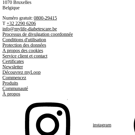
1070 Bruxelles
Belgique
Numéro gratuit:
0800-29415
T
+32 2290 6206
info@mylife-diabetescare.be
Processus de divulgation coordonnée
Conditions d'utilisation
Protection des données
A propos des cookies
Service client et contact
Certificates
Newsletter
Découvrez myLoop
Commencez
Produits
Communauté
À propos
instagram