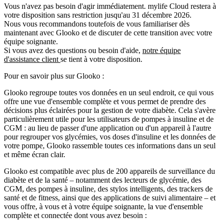
Vous n'avez pas besoin d'agir immédiatement. mylife Cloud restera à
votre disposition sans restriction jusqu'au 31 décembre 2026.
Nous vous recommandons toutefois de vous familiariser dès
maintenant avec Glooko et de discuter de cette transition avec votre
équipe soignante.
Si vous avez des questions ou besoin d'aide,
notre équipe
d'assistance client
se tient à votre disposition.
Pour en savoir plus sur Glooko :
Glooko regroupe toutes vos données en un seul endroit, ce qui vous
offre une vue d'ensemble complète et vous permet de prendre des
décisions plus éclairées pour la gestion de votre diabète. Cela s'avère
particulièrement utile pour les utilisateurs de pompes à insuline et de
CGM : au lieu de passer d'une application ou d'un appareil à l'autre
pour regrouper vos glycémies, vos doses d'insuline et les données de
votre pompe, Glooko rassemble toutes ces informations dans un seul
et même écran clair.
Glooko est compatible avec plus de 200 appareils de surveillance du
diabète et de la santé – notamment des lecteurs de glycémie, des
CGM, des pompes à insuline, des stylos intelligents, des trackers de
santé et de fitness, ainsi que des applications de suivi alimentaire – et
vous offre, à vous et à votre équipe soignante, la vue d'ensemble
complète et connectée dont vous avez besoin :