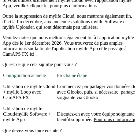
Si vous utilisez actuellement mylife Cloud avec l'application mylife
App, veuillez
cliquer ici
pour plus d'informations.
Outre la suppression de mylife Cloud, nous mettrons également fin,
d’ici la fin décembre, aux anciennes solutions mylife Software et
mylife Uploader, qui sont désormais peu utilisées.
Veuillez noter que nous mettrons également fin à l'application mylife
App dès le 1er décembre 2026. Vous trouverez de plus amples
informations sur la fin de l'application mylife App et le passage à
CamAPS FX
ici
.
Qu'est-ce que cela signifie pour vous ?
Configuration actuelle
Prochaine étape
Utilisation de mylife Cloud
Commencez par partager vos données d
+ mylife Loop avec
avec Glooko, puis, si nécessaire, partagez
CamAPS FX
soignante via Glooko
Utilisation de mylife
Cloud/mylife Software +
Discutez-en avec votre équipe soignante,
mylife App
bientôt supprimée.
Pour plus d'informatio
Que devez-vous faire ensuite ?