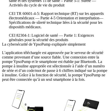
santé et des systèmes TI de santé – Partie 5-1: Sûreté —
Activités du cycle de vie du produit
CEI TR 60601-4-5: Rapport technique (RT) sur les appareils
électromédicaux — Partie 4-5 Orientation et interprétation—
Spécifications de sûreté technique liées à la sécurité pour les
dispositifs médicaux.
CEI 82304-1: Logiciel de santé — Partie 1: Exigences
générales pour la sécurité des produits
La cybersécurité de YpsoPump expliquée simplement
L’application téléchargée est approuvée par le serveur de sécurité
comme provenant d’une source fiable. Une connexion entre la
pompe YpsoPump et le smartphone est établie par Bluetooth. La
pompe à insuline appropriée est sélectionnée à l’aide d’un numéro
de série et d’un code/mot de passe à 6 chiffres indiqué sur la pompe
à insuline. Grâce à la fonction de sécurité, la pompe YpsoPump ne
peut être connectée qu’à un seul smartphone à la fois.