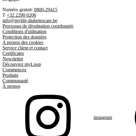
Numéro gratuit:
0800-29415
T
+32 2290 6206
info@mylife-diabetescare.be
Processus de divulgation coordonnée
Conditions d'utilisation
Protection des données
A propos des cookies
Service client et contact
Certificates
Newsletter
Découvrez myLoop
Commencez
Produits
Communauté
À propos
instagram