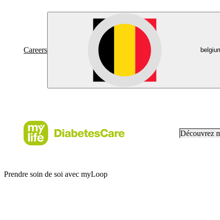
Careers
belgiu
Découvrez 
Prendre soin de soi avec myLoop