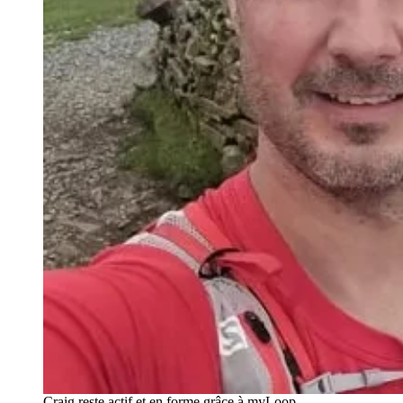
Craig reste actif et en forme grâce à myLoop.