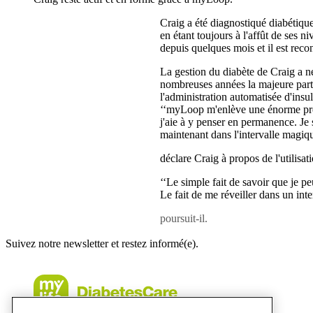
Craig a été diagnostiqué diabétique
en étant toujours à l'affût de ses 
depuis quelques mois et il est reco
La gestion du diabète de Craig a n
nombreuses années la majeure parti
l'administration automatisée d'insul
‘‘myLoop m'enlève une énorme pres
j'aie à y penser en permanence. Je
maintenant dans l'intervalle magiq
déclare Craig à propos de l'utilis
‘‘Le simple fait de savoir que je 
Le fait de me réveiller dans un int
poursuit-il.
Suivez notre newsletter et restez informé(e).