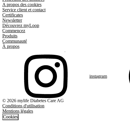
A propos des cookies
Service client et contact
Certificates
Newsletter
Découvrez myLoop
Commencez
Produits
Communauté
À propos
instagram
© 2026 mylife Diabetes Care AG
Conditions d'utilisation
Mentions légales
Cookies