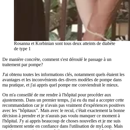
Rosanna et Korbinian sont tous deux atteints de diabète
de type 1
De manière concrète, comment s'est déroulé le passage à un
traitement par pompe?
J'ai obtenu toutes les informations clés, notamment quels étaient les
avantages et les inconvénients des divers modèles de pompe dans
ma pratique, et j'ai appris quel pompe me conviendrait le mieux.
On m'a conseillé de me rendre à l'hôpital pour procéder aux
ajustements. Dans un premier temps, j'ai eu du mal a accepter cette
recommandation car je n'avais pas vraiment d'expériences positives
avec les "hôpitaux". Mais avec le recul, c'était exactement la bonne
décision à prendre et je n'aurais pas voulu manquer ce moment à
l'hôpital. J'y ai appris beaucoup de choses nouvelles et je me suis
rapidement sentie en confiance dans l'utilisation de myLoop. Mais