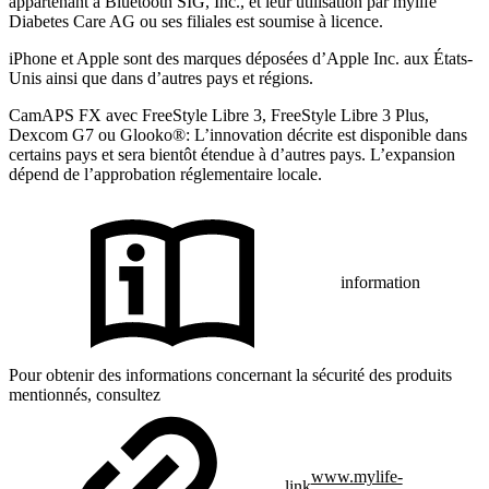
appartenant à Bluetooth SIG, Inc., et leur utilisation par mylife
Diabetes Care AG ou ses filiales est soumise à licence.
iPhone et Apple sont des marques déposées d’Apple Inc. aux États-
Unis ainsi que dans d’autres pays et régions.
CamAPS FX avec FreeStyle Libre 3, FreeStyle Libre 3 Plus,
Dexcom G7 ou Glooko®: L’innovation décrite est disponible dans
certains pays et sera bientôt étendue à d’autres pays. L’expansion
dépend de l’approbation réglementaire locale.
information
Pour obtenir des informations concernant la sécurité des produits
mentionnés, consultez
www.mylife-
link