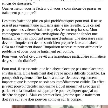
en cas de grossesse. ’’
Quel est selon vous le facteur qui vous a convaincue de passer au
traitement par pompe?
Les nuits étaient de plus en plus problématiques pour moi. Il ne se
passait pas vraiment une nuit sans que je me réveille. Que ce soit
parce que mes valeurs étaient trop élevées ou trop basses. Mon
compagnon et moi-même envisagions également de fonder une
famille. Il est très important pour moi d'entamer une grossesse sans
devoir m'inquiéter et de me sentir bien préparée face au diabète.
Cela m'a finalement donné l'impulsion nécessaire pour affronter le
problème et opter pour le traitement par pompe.
Pour vous, qu'est-ce qui revêt une importance particulière en matière
de gestion du diabète?
Pour moi, il est essentiel que le diabète n'occupe pas une place trop
envahissante. Et le traitement doit être le moins difficile possible. La
pompe doit également être facile à utiliser. Je trouve également
important que la pompe ne soit pas immédiatement visible. En effet,
je veux pouvoir décider moi-même à quel moment et avec qui en
parler, et si la situation est appropriée pour expliquer que j'ai un
diabète de type 1. Mais en premier lieu, j'estime que le traitement
doit être sûr et je dois pouvoir compter sur la pompe.