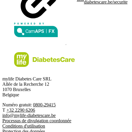
diabetescare.be/securite
mylife Diabetes Care SRL
Allée de la Recherche 12
1070 Bruxelles
Belgique
Numéro gratuit:
0800-29415
T
+32 2290 6206
info@mylife-diabetescare.be
Processus de divulgation coordonnée
Conditions d'utilisation
Protection des données