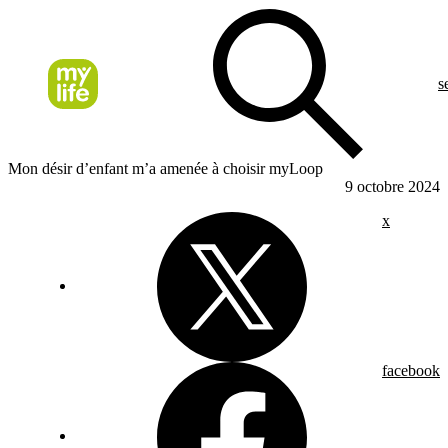
s
Mon désir d’enfant m’a amenée à choisir myLoop
9 octobre 2024
x
facebook