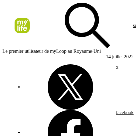
s
Le premier utilisateur de myLoop au Royaume-Uni
14 juillet 2022
x
facebook