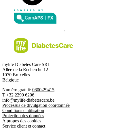
mylife Diabetes Care SRL
Allée de la Recherche 12
1070 Bruxelles
Belgique
Numéro gratuit:
0800-29415
T
+32 2290 6206
info@mylife-diabetescare.be
Processus de divulgation coordonnée
Conditions d'utilisation
Protection des données
A propos des cookies
Service client et contact