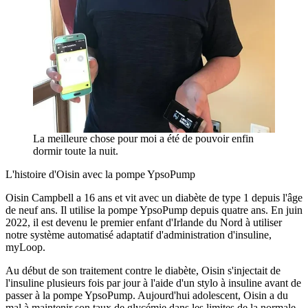
La meilleure chose pour moi a été de pouvoir enfin
dormir toute la nuit.
L'histoire d'Oisin avec la pompe YpsoPump
Oisin Campbell a 16 ans et vit avec un diabète de type 1 depuis l'âge
de neuf ans. Il utilise la pompe YpsoPump depuis quatre ans. En juin
2022, il est devenu le premier enfant d'Irlande du Nord à utiliser
notre système automatisé adaptatif d'administration d'insuline,
myLoop.
Au début de son traitement contre le diabète, Oisin s'injectait de
l'insuline plusieurs fois par jour à l'aide d'un stylo à insuline avant de
passer à la pompe YpsoPump. Aujourd'hui adolescent, Oisin a du
mal à maintenir son taux de glycémie dans les limites de la normale,