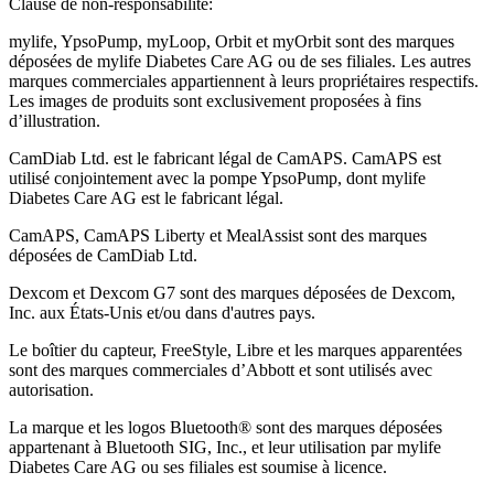
Clause de non-responsabilité:
mylife, YpsoPump, myLoop, Orbit et myOrbit sont des marques
déposées de mylife Diabetes Care AG ou de ses filiales. Les autres
marques commerciales appartiennent à leurs propriétaires respectifs.
Les images de produits sont exclusivement proposées à fins
d’illustration
.
CamDiab Ltd. est le fabricant légal de CamAPS. CamAPS est
utilisé conjointement avec la pompe YpsoPump, dont mylife
Diabetes Care AG est le fabricant légal.
CamAPS, CamAPS Liberty et MealAssist sont des marques
déposées de CamDiab Ltd.
Dexcom et Dexcom G7 sont des marques déposées de Dexcom,
Inc. aux États-Unis et/ou dans d'autres pays.
Le boîtier du capteur, FreeStyle, Libre et les marques apparentées
sont des marques commerciales d’Abbott et sont utilisés avec
autorisation.
La marque et les logos Bluetooth® sont des marques déposées
appartenant à Bluetooth SIG, Inc., et leur utilisation par mylife
Diabetes Care AG ou ses filiales est soumise à licence.