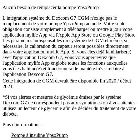
Aucun besoin de remplacer la pompe YpsoPump
L'intégration système du Dexcom G7 CGM n'exige pas le
remplacement de votre pompe YpsoPump actuelle. Votre seule
obligation consiste simplement à télécharger ou mettre à jour votre
application mylife App via l'Apple App Store ou Google Play Store.
Les paramètres indispensables du système de CGM et même, si
nécessaire, la calibration du capteur seront possibles directement
dans votre application mylife App. Si vous êtes déjà familiarisé(e)
avec l'application Dexcom G7, vous vous apercevrez que
l'application mylife App englobe toutes les fonctions auxquelles
vous êtes habitué(e) et fonctionnera de manière très similaire à
l'application Dexcom G7.
Cette intégration de CGM devrait être disponible fin 2020 / début
2021.
*Si vos alertes et mesures de glycémie émises par le système
Dexcom G7 ne correspondent pas aux symptômes ou à vos attentes,
utilisez un lecteur de glycémie afin de décider du traitement de votre
diabète.
Plus d'informations:
Pompe à insuline YpsoPump