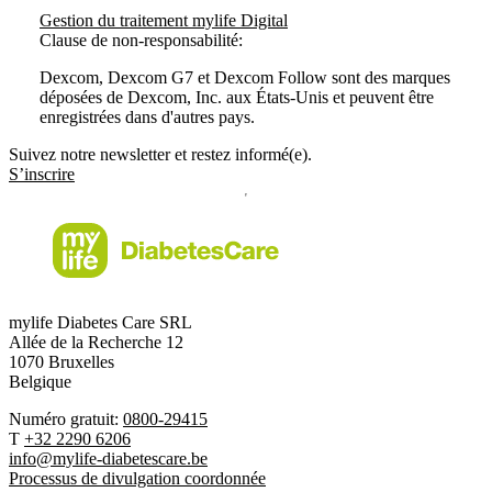
Gestion du traitement mylife Digital
Clause de non-responsabilité:
Dexcom, Dexcom G7 et Dexcom Follow sont des marques
déposées de Dexcom, Inc. aux États-Unis et peuvent être
enregistrées dans d'autres pays.
Suivez notre newsletter et restez informé(e).
S’inscrire
mylife Diabetes Care SRL
Allée de la Recherche 12
1070 Bruxelles
Belgique
Numéro gratuit:
0800-29415
T
+32 2290 6206
info@mylife-diabetescare.be
Processus de divulgation coordonnée