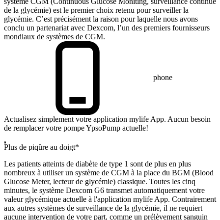
système CGM (Continuous Glucose Moniting, surveillance continue
de la glycémie) est le premier choix retenu pour surveiller la
glycémie. C’est précisément la raison pour laquelle nous avons
conclu un partenariat avec Dexcom, l’un des premiers fournisseurs
mondiaux de systèmes de CGM.
phone
Actualisez simplement votre application mylife App. Aucun besoin
de remplacer votre pompe YpsoPump actuelle!
Plus de piqûre au doigt*
Les patients atteints de diabète de type 1 sont de plus en plus
nombreux à utiliser un système de CGM à la place du BGM (Blood
Glucose Meter, lecteur de glycémie) classique. Toutes les cinq
minutes, le système Dexcom G6 transmet automatiquement votre
valeur glycémique actuelle à l'application mylife App. Contrairement
aux autres systèmes de surveillance de la glycémie, il ne requiert
aucune intervention de votre part, comme un prélèvement sanguin