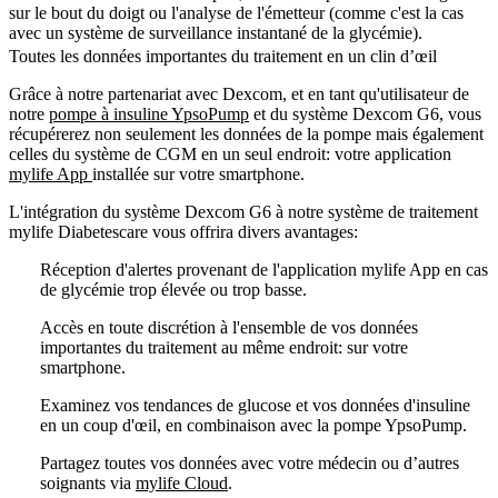
sur le bout du doigt ou l'analyse de l'émetteur (comme c'est la cas
avec un système de surveillance instantané de la glycémie).
Toutes les données importantes du traitement en un clin d’œil
Grâce à notre partenariat avec Dexcom, et en tant qu'utilisateur de
notre
pompe à insuline YpsoPump
et du système Dexcom G6, vous
récupérerez non seulement les données de la pompe mais également
celles du système de CGM en un seul endroit: votre application
mylife App
installée sur votre smartphone.
L'intégration du système Dexcom G6 à notre système de traitement
mylife Diabetescare vous offrira divers avantages:
Réception d'alertes provenant de l'application mylife App en cas
de glycémie trop élevée ou trop basse.
Accès en toute discrétion à l'ensemble de vos données
importantes du traitement au même endroit: sur votre
smartphone.
Examinez vos tendances de glucose et vos données d'insuline
en un coup d'œil, en combinaison avec la pompe YpsoPump.
Partagez toutes vos données avec votre médecin ou d’autres
soignants via
mylife Cloud
.