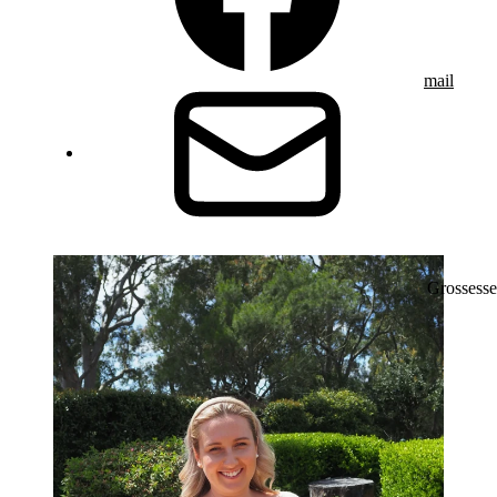
mail
Grossesse