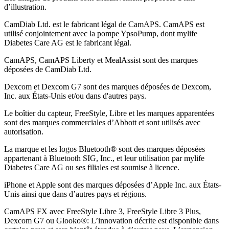
d’illustration
.
CamDiab Ltd. est le fabricant légal de CamAPS. CamAPS est
utilisé conjointement avec la pompe YpsoPump, dont mylife
Diabetes Care AG est le fabricant légal.
CamAPS, CamAPS Liberty et MealAssist sont des marques
déposées de CamDiab Ltd.
Dexcom et Dexcom G7 sont des marques déposées de Dexcom,
Inc. aux États-Unis et/ou dans d'autres pays.
Le boîtier du capteur, FreeStyle, Libre et les marques apparentées
sont des marques commerciales d’Abbott et sont utilisés avec
autorisation.
La marque et les logos Bluetooth® sont des marques déposées
appartenant à Bluetooth SIG, Inc., et leur utilisation par mylife
Diabetes Care AG ou ses filiales est soumise à licence.
iPhone et Apple sont des marques déposées d’Apple Inc. aux États-
Unis ainsi que dans d’autres pays et régions.
CamAPS FX avec FreeStyle Libre 3, FreeStyle Libre 3 Plus,
Dexcom G7 ou Glooko®: L’innovation décrite est disponible dans