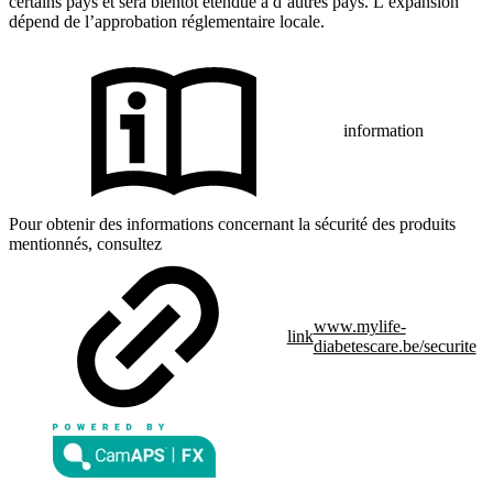
certains pays et sera bientôt étendue à d’autres pays. L’expansion
dépend de l’approbation réglementaire locale.
information
Pour obtenir des informations concernant la sécurité des produits
mentionnés, consultez
www.mylife-
link
diabetescare.be/securite