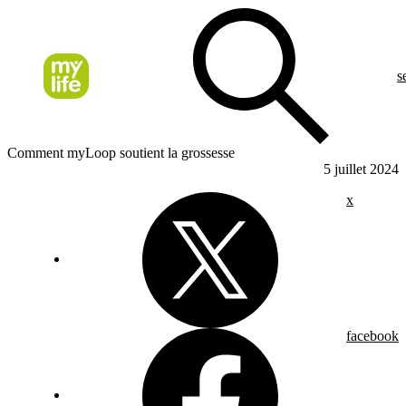
s
Comment myLoop soutient la grossesse
5 juillet 2024
x
facebook