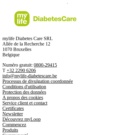
mylife Diabetes Care SRL
Allée de la Recherche 12
1070 Bruxelles
Belgique
Numéro gratuit:
0800-29415
T
+32 2290 6206
info@mylife-diabetescare.be
Processus de divulgation coordonnée
Conditions d'utilisation
Protection des données
A propos des cookies
Service client et contact
Certificates
Newsletter
Découvrez myLoop
Commencez
Produits