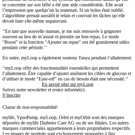
se concentre sur son bébé a été une aide considérable. Elle avait
l’impression que quelqu’un la soutenait. Si un bolus était oublié,
l’algorithme prenait aussitôt le relais et couvrait les tâches qu’elle
devait faire elle-même auparavant.
‘‘En tant que nouvelle maman, je me suis retrouvée à grignoter
souvent au lieu de m’assoir et prendre un bon repas. Le mode
“Boost” et la fonction “Ajouter un repas” ont été grandement utiles
pendant cette période.’’
En outre, myLoop a également soutenu Tanya pendant l’allaitement:
‘‘myLoop offre des fonctionnalités essentielles qui permettent
l’allaitement. Être capable d’ajuster aisément les cibles de glucose et
d’utiliser le mode “Ease-off” en cas de besoin était une nécessité.’’
En savoir plus sur myLoop
Suivez notre newsletter et restez informé(e).
S’inscrire
Clause de non-responsabilité:
mylife, YpsoPump, myLoop, Orbit et myOrbit sont des marques
déposées de mylife Diabetes Care AG ou de ses filiales. Les autres
marques commerciales appartiennent à leurs propriétaires respectifs.
Les images de produits sont exclusivement proposées à fins