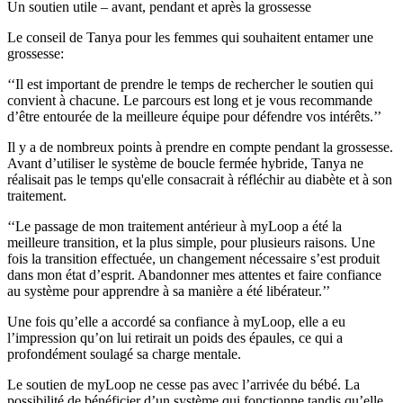
Un soutien utile – avant, pendant et après la grossesse
Le conseil de Tanya pour les femmes qui souhaitent entamer une
grossesse:
‘‘Il est important de prendre le temps de rechercher le soutien qui
convient à chacune. Le parcours est long et je vous recommande
d’être entourée de la meilleure équipe pour défendre vos intérêts.’’
Il y a de nombreux points à prendre en compte pendant la grossesse.
Avant d’utiliser le système de boucle fermée hybride, Tanya ne
réalisait pas le temps qu'elle consacrait à réfléchir au diabète et à son
traitement.
‘‘Le passage de mon traitement antérieur à myLoop a été la
meilleure transition, et la plus simple, pour plusieurs raisons. Une
fois la transition effectuée, un changement nécessaire s’est produit
dans mon état d’esprit. Abandonner mes attentes et faire confiance
au système pour apprendre à sa manière a été libérateur.’’
Une fois qu’elle a accordé sa confiance à myLoop, elle a eu
l’impression qu’on lui retirait un poids des épaules, ce qui a
profondément soulagé sa charge mentale.
Le soutien de myLoop ne cesse pas avec l’arrivée du bébé. La
possibilité de bénéficier d’un système qui fonctionne tandis qu’elle