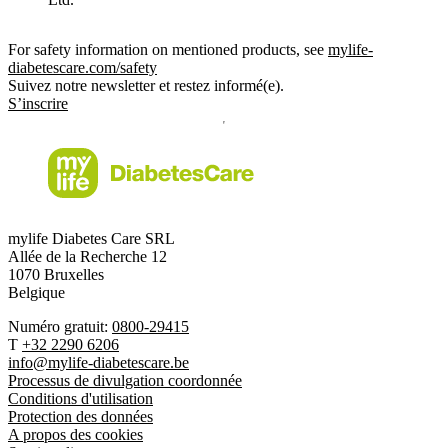
For safety information on mentioned products, see
mylife-
diabetescare.com/safety
Suivez notre newsletter et restez informé(e).
S’inscrire
mylife Diabetes Care SRL
Allée de la Recherche 12
1070 Bruxelles
Belgique
Numéro gratuit:
0800-29415
T
+32 2290 6206
info@mylife-diabetescare.be
Processus de divulgation coordonnée
Conditions d'utilisation
Protection des données
A propos des cookies