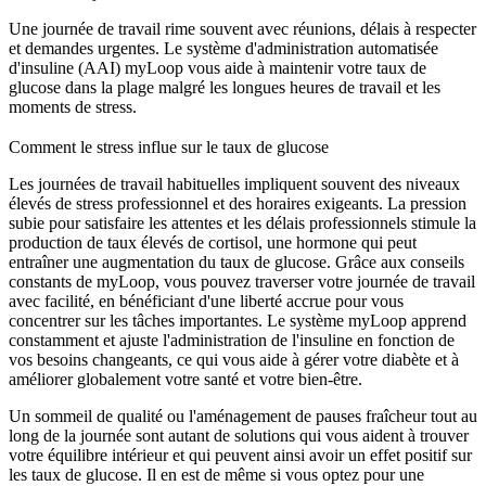
Une journée de travail rime souvent avec réunions, délais à respecter
et demandes urgentes. Le système d'administration automatisée
d'insuline (AAI) myLoop vous aide à maintenir votre taux de
glucose dans la plage malgré les longues heures de travail et les
moments de stress.
Comment le stress influe sur le taux de glucose
Les journées de travail habituelles impliquent souvent des niveaux
élevés de stress professionnel et des horaires exigeants. La pression
subie pour satisfaire les attentes et les délais professionnels stimule la
production de taux élevés de cortisol, une hormone qui peut
entraîner une augmentation du taux de glucose. Grâce aux conseils
constants de myLoop, vous pouvez traverser votre journée de travail
avec facilité, en bénéficiant d'une liberté accrue pour vous
concentrer sur les tâches importantes. Le système myLoop apprend
constamment et ajuste l'administration de l'insuline en fonction de
vos besoins changeants, ce qui vous aide à gérer votre diabète et à
améliorer globalement votre santé et votre bien-être.
Un sommeil de qualité ou l'aménagement de pauses fraîcheur tout au
long de la journée sont autant de solutions qui vous aident à trouver
votre équilibre intérieur et qui peuvent ainsi avoir un effet positif sur
les taux de glucose. Il en est de même si vous optez pour une