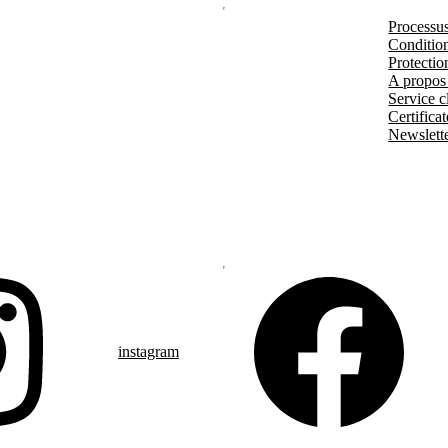
Processu
Condition
Protectio
A propos
Service cl
Certificat
Newslett
instagram