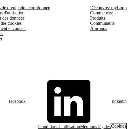
s de divulgation coordonnée
Découvrez myLoop
s d'utilisation
Commencez
n des données
Produits
 des cookies
Communauté
ient et contact
À propos
es
er
facebook
linkedin
Cookies
Conditions d'utilisation
Mentions légales