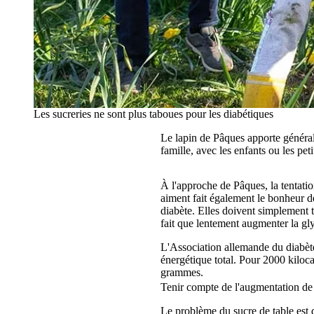
Les sucreries ne sont plus taboues pour les diabétiques
Le lapin de Pâques apporte général
famille, avec les enfants ou les pe
À l'approche de Pâques, la tentatio
aiment fait également le bonheur de
diabète. Elles doivent simplement t
fait que lentement augmenter la gl
L'Association allemande du diabèt
énergétique total. Pour 2000 kiloc
grammes.
Tenir compte de l'augmentation de 
Le problème du sucre de table est q