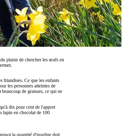
du plaisir de chercher les œufs en
permet.
s friandises. Ce que les enfants
our les personnes atteintes de
t beaucoup de graisses, ce qui ne
'à dix pour cent de l'apport
un lapin en chocolat de 100
rquoi la quantité d'insuline doit