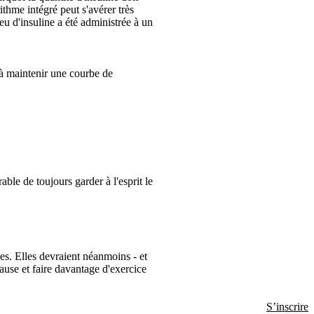
hme intégré peut s'avérer très
peu d'insuline a été administrée à un
à maintenir une courbe de
ble de toujours garder à l'esprit le
es. Elles devraient néanmoins - et
ause et faire davantage d'exercice
S’inscrire