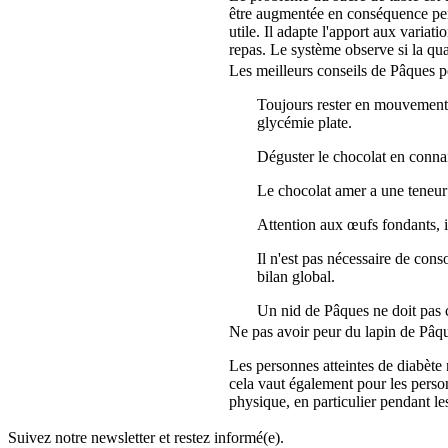
être augmentée en conséquence pend
utile. Il adapte l'apport aux variat
repas. Le système observe si la quan
Les meilleurs conseils de Pâques p
Toujours rester en mouvement
glycémie plate.
Déguster le chocolat en conna
Le chocolat amer a une teneur 
Attention aux œufs fondants, 
Il n'est pas nécessaire de cons
bilan global.
Un nid de Pâques ne doit pas c
Ne pas avoir peur du lapin de Pâq
Les personnes atteintes de diabète
cela vaut également pour les perso
physique, en particulier pendant les
Suivez notre newsletter et restez informé(e).