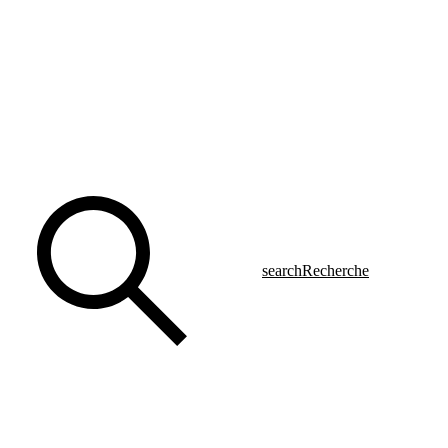
search
Recherche