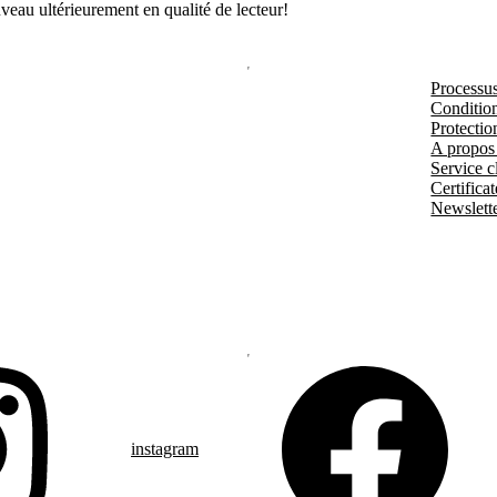
veau ultérieurement en qualité de lecteur!
Processu
Condition
Protectio
A propos
Service cl
Certificat
Newslett
instagram