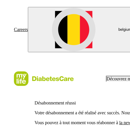
Careers
belgiu
Découvrez 
Désabonnement réussi
Votre désabonnement a été réalisé avec succès. Nous
Vous pouvez à tout moment vous réabonner à
la new