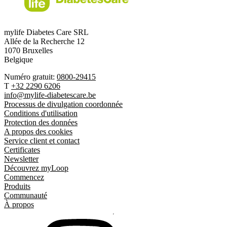
mylife Diabetes Care SRL
Allée de la Recherche 12
1070 Bruxelles
Belgique
Numéro gratuit:
0800-29415
T
+32 2290 6206
info@mylife-diabetescare.be
Processus de divulgation coordonnée
Conditions d'utilisation
Protection des données
A propos des cookies
Service client et contact
Certificates
Newsletter
Découvrez myLoop
Commencez
Produits
Communauté
À propos