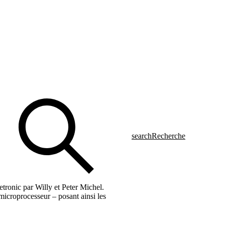
search
Recherche
tronic par Willy et Peter Michel.
microprocesseur – posant ainsi les