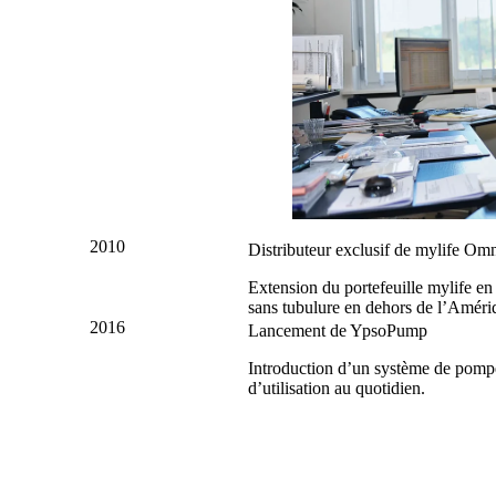
2010
Distributeur exclusif de mylife Om
Extension du portefeuille mylife en
sans tubulure en dehors de l’Amér
2016
Lancement de YpsoPump
Introduction d’un système de pompe à
d’utilisation au quotidien.