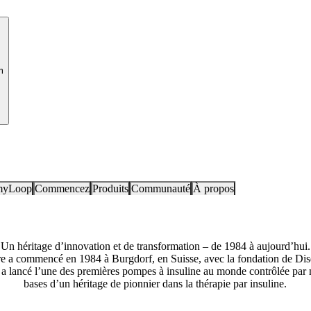
m
myLoop
Commencez
Produits
Communauté
À propos
Un héritage d’innovation et de transformation – de 1984 à aujourd’hui.
re a commencé en 1984 à Burgdorf, en Suisse, avec la fondation de Dise
e a lancé l’une des premières pompes à insuline au monde contrôlée par 
bases d’un héritage de pionnier dans la thérapie par insuline.