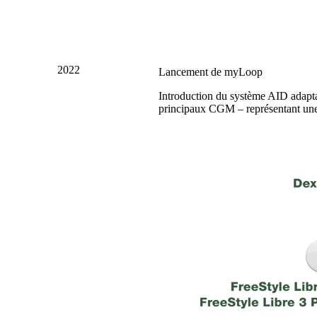
2022
Lancement de myLoop
Introduction du système AID adap
principaux CGM – représentant une 