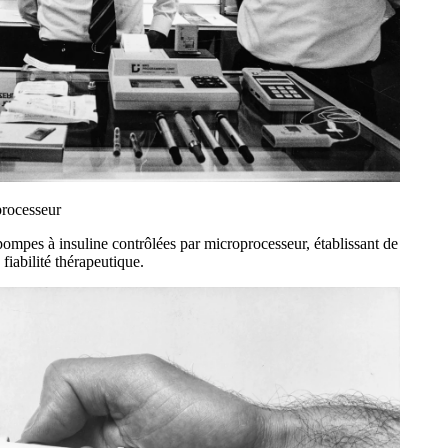
processeur
ompes à insuline contrôlées par microprocesseur, établissant de
fiabilité thérapeutique.