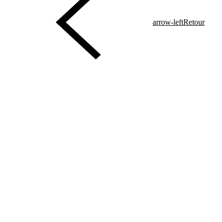
arrow-left
Retour