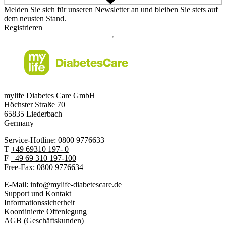
Melden Sie sich für unseren Newsletter an und bleiben Sie stets auf
dem neusten Stand.
Registrieren
mylife Diabetes Care GmbH
Höchster Stra
ß
e 70
65835 Liederbach
Germany
Service-Hotline: 0800 9776633
T
+49 69310 197- 0
F
+49 69 310 197-100
Free-Fax:
0800 9776634
E-Mail:
info@mylife-diabetescare.de
Support und Kontakt
Informationssicherheit
Koordinierte Offenlegung
AGB (Geschäftskunden)