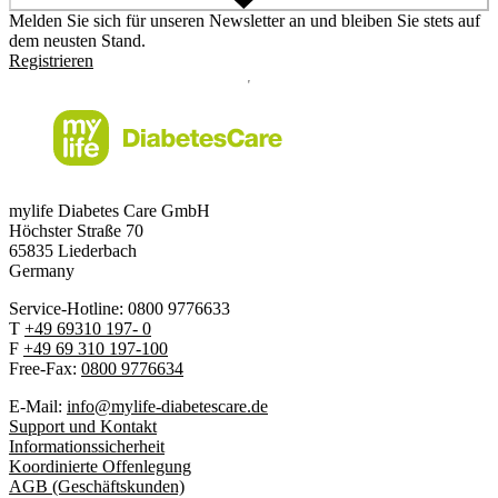
Melden Sie sich für unseren Newsletter an und bleiben Sie stets auf
dem neusten Stand.
Registrieren
mylife Diabetes Care GmbH
Höchster Stra
ß
e 70
65835 Liederbach
Germany
Service-Hotline: 0800 9776633
T
+49 69310 197- 0
F
+49 69 310 197-100
Free-Fax:
0800 9776634
E-Mail:
info@mylife-diabetescare.de
Support und Kontakt
Informationssicherheit
Koordinierte Offenlegung
AGB (Geschäftskunden)