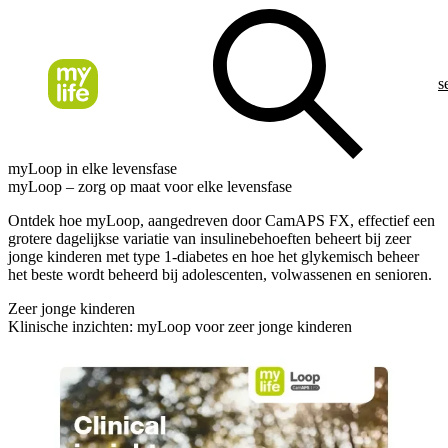
s
myLoop in elke levensfase
myLoop – zorg op maat voor elke levensfase
Ontdek hoe myLoop, aangedreven door CamAPS FX, effectief een
grotere dagelijkse variatie van insulinebehoeften beheert bij zeer
jonge kinderen met type 1-diabetes en hoe het glykemisch beheer
het beste wordt beheerd bij adolescenten, volwassenen en senioren.
Zeer jonge kinderen
Klinische inzichten: myLoop voor zeer jonge kinderen