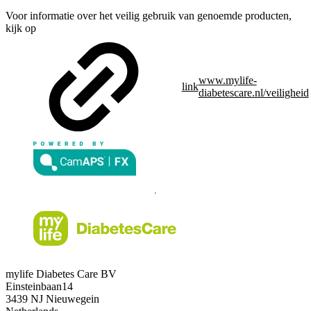
Voor informatie over het veilig gebruik van genoemde producten,
kijk op
www.mylife-
link
diabetescare.nl/veiligheid
mylife Diabetes Care BV
Einsteinbaan14
3439 NJ Nieuwegein