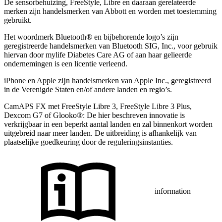
De sensorbehuizing, FreeStyle, Libre en daaraan gerelateerde
merken zijn handelsmerken van Abbott en worden met toestemming
gebruikt.
Het woordmerk Bluetooth® en bijbehorende logo’s zijn
geregistreerde handelsmerken van Bluetooth SIG, Inc., voor gebruik
hiervan door mylife Diabetes Care AG of aan haar gelieerde
ondernemingen is een licentie verleend.
iPhone en Apple zĳn handelsmerken van Apple Inc., geregistreerd
in de Verenigde Staten en/of andere landen en regio’s.
CamAPS FX met FreeStyle Libre 3, FreeStyle Libre 3 Plus,
Dexcom G7 of Glooko®: De hier beschreven innovatie is
verkrijgbaar in een beperkt aantal landen en zal binnenkort worden
uitgebreid naar meer landen. De uitbreiding is afhankelijk van
plaatselijke goedkeuring door de reguleringsinstanties.
information