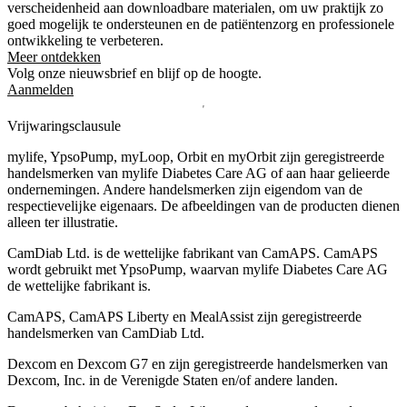
verscheidenheid aan downloadbare materialen, om uw praktijk zo
goed mogelijk te ondersteunen en de patiëntenzorg en professionele
ontwikkeling te verbeteren.
Meer ontdekken
Volg onze nieuwsbrief en blijf op de hoogte.
Aanmelden
Vrijwaringsclausule
mylife, YpsoPump, myLoop, Orbit en myOrbit zijn geregistreerde
handelsmerken van mylife Diabetes Care AG of aan haar gelieerde
ondernemingen. Andere handelsmerken zĳn eigendom van de
respectievelĳke eigenaars. De afbeeldingen van de producten dienen
alleen ter illustratie.
CamDiab Ltd. is de wettelijke fabrikant van CamAPS. CamAPS
wordt gebruikt met YpsoPump, waarvan mylife Diabetes Care AG
de wettelijke fabrikant is.
CamAPS, CamAPS Liberty en MealAssist zijn geregistreerde
handelsmerken van CamDiab Ltd.
Dexcom en Dexcom G7 en zijn geregistreerde handelsmerken van
Dexcom, Inc. in de Verenigde Staten en/of andere landen.