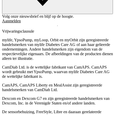
Volg onze nieuwsbrief en blijf op de hoogte.
Aanmelden
Vrijwaringsclausule
mylife, YpsoPump, myLoop, Orbit en myOrbit zijn geregistreerde
handelsmerken van mylife Diabetes Care AG of aan haar gelieerde
ondernemingen. Andere handelsmerken zĳn eigendom van de
respectievelĳke eigenaars. De afbeeldingen van de producten dienen
alleen ter illustratie.
CamDiab Ltd. is de wettelijke fabrikant van CamAPS. CamAPS
wordt gebruikt met YpsoPump, waarvan mylife Diabetes Care AG
de wettelijke fabrikant is.
CamAPS, CamAPS Liberty en MealAssist zijn geregistreerde
handelsmerken van CamDiab Ltd.
Dexcom en Dexcom G7 en zijn geregistreerde handelsmerken van
Dexcom, Inc. in de Verenigde Staten en/of andere landen.
De sensorbehuizing, FreeStyle, Libre en daaraan gerelateerde