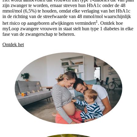
zijn zwanger te worden, ernaar streven hun HbA1c onder de 48
mmol/mol (6,5%) te houden, omdat elke verlaging van het HbA1c
in de richting van de streefwaarde van 48 mmol/mol waarschijnlijk
1
het risico op aangeboren afwijkingen vermindert
. Ontdek hoe
myLoop zwangere vrouwen in staat stelt hun type 1 diabetes in elke
fase van de zwangerschap te beheren.
Ontdek het