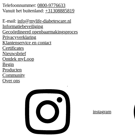
Telefoonnummer:
0800-9776633
Vanuit het buitenland:
+31308885819
E-mail:
info@mylife-diabetescare.nl
Informatiebeveiliging
Gecoördineerd openbaarmakingsproces
Privacyverklaring
Klantenservice en contact
Certificates
Nieuwsbrief
Ontdek myLoop
Begin
Producten
Community
Over ons
instagram