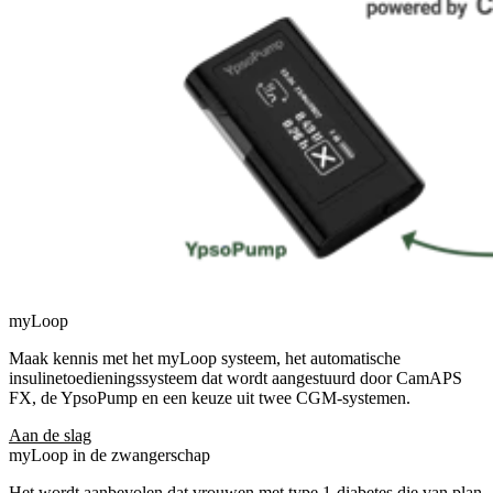
myLoop
Maak kennis met het myLoop systeem, het automatische
insulinetoedieningssysteem dat wordt aangestuurd door CamAPS
FX, de YpsoPump en een keuze uit twee CGM-systemen.
Aan de slag
myLoop in de zwangerschap
Het wordt aanbevolen dat vrouwen met type 1-diabetes die van plan