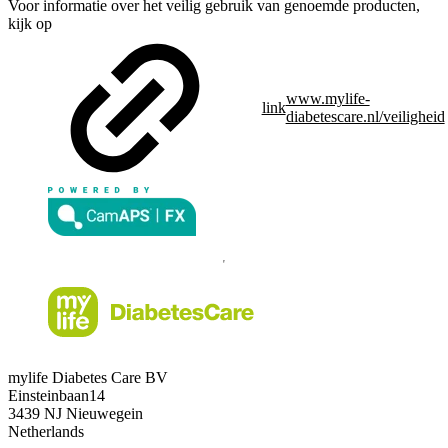
Voor informatie over het veilig gebruik van genoemde producten,
kijk op
www.mylife-
link
diabetescare.nl/veiligheid
mylife Diabetes Care BV
Einsteinbaan14
3439 NJ Nieuwegein
Netherlands