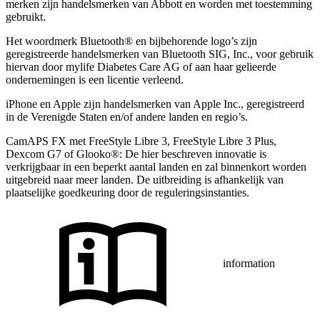
merken zijn handelsmerken van Abbott en worden met toestemming
gebruikt.
Het woordmerk Bluetooth® en bijbehorende logo’s zijn
geregistreerde handelsmerken van Bluetooth SIG, Inc., voor gebruik
hiervan door mylife Diabetes Care AG of aan haar gelieerde
ondernemingen is een licentie verleend.
iPhone en Apple zĳn handelsmerken van Apple Inc., geregistreerd
in de Verenigde Staten en/of andere landen en regio’s.
CamAPS FX met FreeStyle Libre 3, FreeStyle Libre 3 Plus,
Dexcom G7 of Glooko®: De hier beschreven innovatie is
verkrijgbaar in een beperkt aantal landen en zal binnenkort worden
uitgebreid naar meer landen. De uitbreiding is afhankelijk van
plaatselijke goedkeuring door de reguleringsinstanties.
information